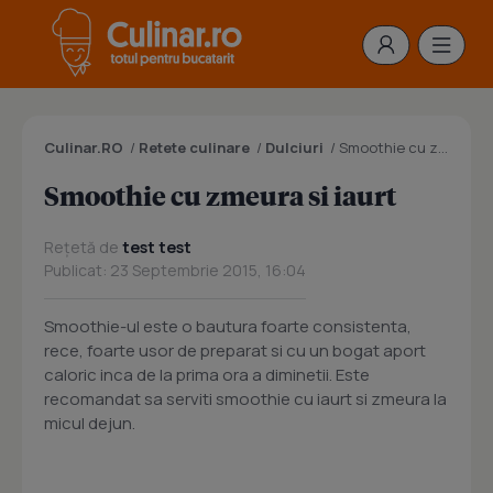
Culinar.RO
/
Retete culinare
/
Dulciuri
/
Smoothie cu zmeura si iaurt
Smoothie cu zmeura si iaurt
Rețetă de
test test
Publicat: 23 Septembrie 2015, 16:04
Smoothie-ul este o bautura foarte consistenta,
rece, foarte usor de preparat si cu un bogat aport
caloric inca de la prima ora a diminetii. Este
recomandat sa serviti smoothie cu iaurt si zmeura la
micul dejun.