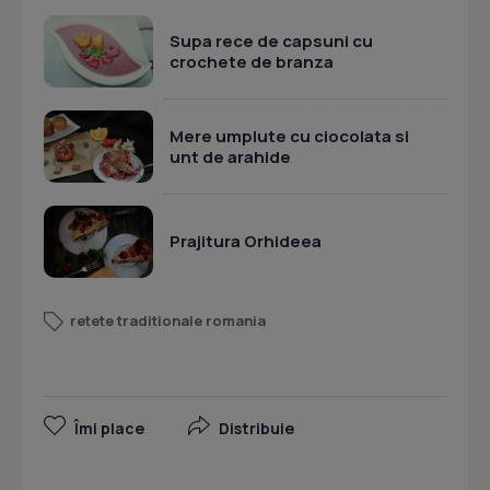
Supa rece de capsuni cu
crochete de branza
Mere umplute cu ciocolata si
unt de arahide
Prajitura Orhideea
retete traditionale romania
Îmi place
Distribuie