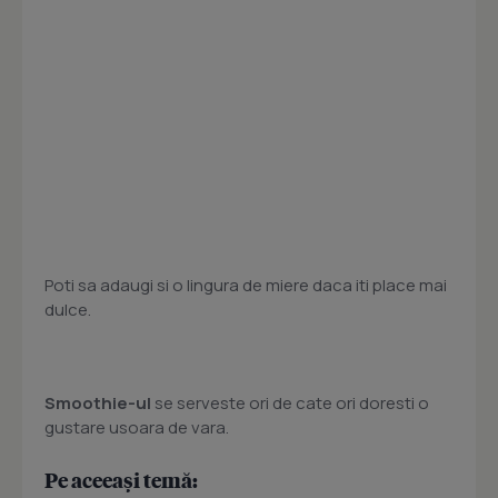
Poti sa adaugi si o lingura de miere daca iti place mai
dulce.
Smoothie-ul
se serveste ori de cate ori doresti o
gustare usoara de vara.
Pe aceeași temă: