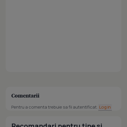
Comentarii
Pentru a comenta trebuie sa fii autentificat.
Log in
Recomandari pentru tine si