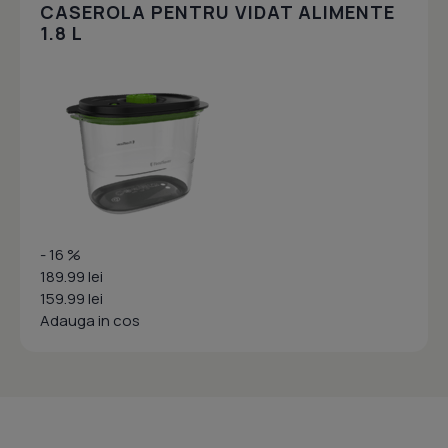
CASEROLA PENTRU VIDAT ALIMENTE
1.8 L
- 16 %
189.99 lei
159.99 lei
Adauga in cos