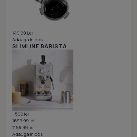
149.99 Lei
Adauga in cos
SLIMLINE BARISTA
- 500 lei
1699.99 lei
1199.99 lei
Adauga in cos