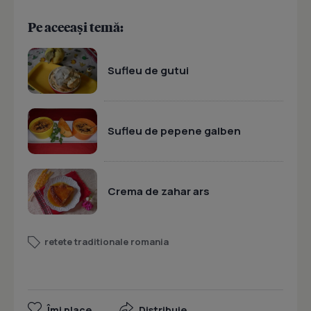
Pe aceeași temă:
Sufleu de gutui
Sufleu de pepene galben
Crema de zahar ars
retete traditionale romania
Îmi place
Distribuie