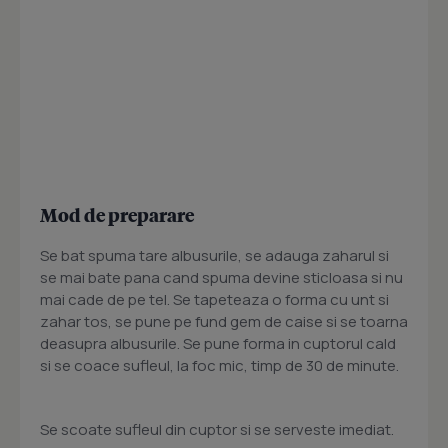
Mod de preparare
Se bat spuma tare albusurile, se adauga zaharul si
se mai bate pana cand spuma devine sticloasa si nu
mai cade de pe tel. Se tapeteaza o forma cu unt si
zahar tos, se pune pe fund gem de caise si se toarna
deasupra albusurile. Se pune forma in cuptorul cald
si se coace sufleul, la foc mic, timp de 30 de minute.
Se scoate sufleul din cuptor si se serveste imediat.