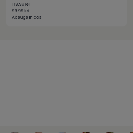
119.99 lei
99.99 lei
Adauga in cos