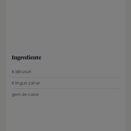
Ingrediente
8 albusuri
8 linguri zahar
gem de caise