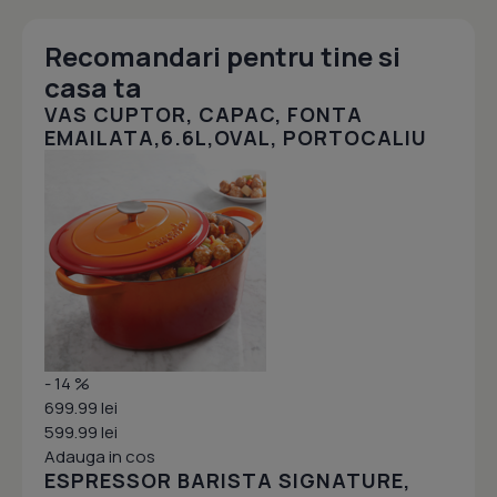
Recomandari pentru tine si
casa ta
VAS CUPTOR, CAPAC, FONTA
EMAILATA,6.6L,OVAL, PORTOCALIU
- 14 %
699.99 lei
599.99 lei
Adauga in cos
ESPRESSOR BARISTA SIGNATURE,