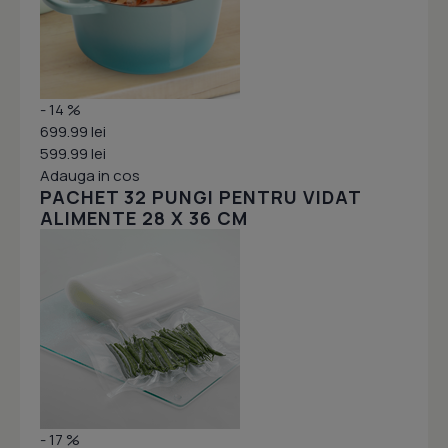
- 14 %
699.99 lei
599.99 lei
Adauga in cos
PACHET 32 PUNGI PENTRU VIDAT
ALIMENTE 28 X 36 CM
- 17 %