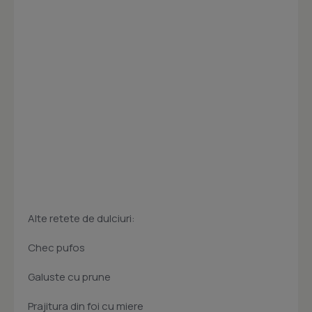
Alte retete de dulciuri:
Chec pufos
Galuste cu prune
Prajitura din foi cu miere