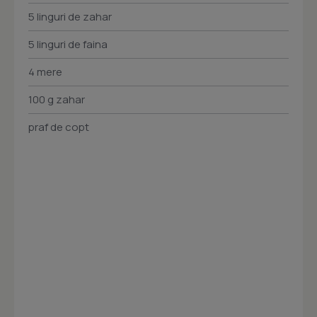
5 linguri de zahar
5 linguri de faina
4 mere
100 g zahar
praf de copt