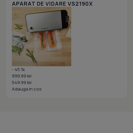
APARAT DE VIDARE VS2190X
- 45 %
999.99 lei
549.99 lei
Adauga in cos