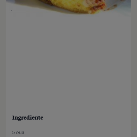
Ingrediente
5 oua