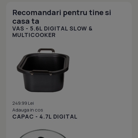
Recomandari pentru tine si
casa ta
VAS - 5.6L DIGITAL SLOW &
MULTICOOKER
249.99 Lei
Adauga in cos
CAPAC - 4.7L DIGITAL