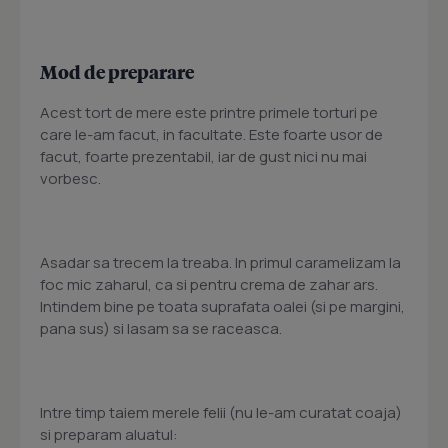
Mod de preparare
Acest tort de mere este printre primele torturi pe
care le-am facut, in facultate. Este foarte usor de
facut, foarte prezentabil, iar de gust nici nu mai
vorbesc.
Asadar sa trecem la treaba. In primul caramelizam la
foc mic zaharul, ca si pentru crema de zahar ars.
Intindem bine pe toata suprafata oalei (si pe margini,
pana sus) si lasam sa se raceasca.
Intre timp taiem merele felii (nu le-am curatat coaja)
si preparam aluatul: