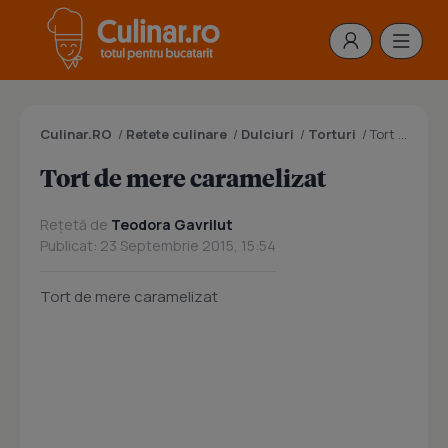
Culinar.RO
/
Retete culinare
/
Dulciuri
/
Torturi
/
Tort de mere caramelizat
Tort de mere caramelizat
Rețetă de
Teodora Gavrilut
Publicat: 23 Septembrie 2015, 15:54
Tort de mere caramelizat