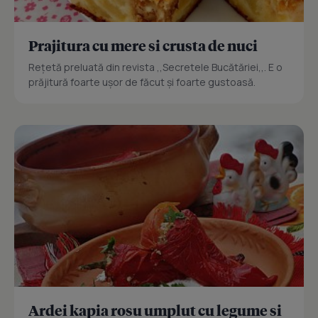
Prajitura cu mere si crusta de nuci
Reţetă preluată din revista ,,Secretele Bucătăriei,,. E o
prăjitură foarte uşor de făcut şi foarte gustoasă.
Ardei kapia rosu umplut cu legume si