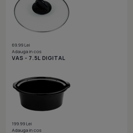
69.99 Lei
Adauga in cos
VAS - 7.5L DIGITAL
199.99 Lei
Adauga in cos