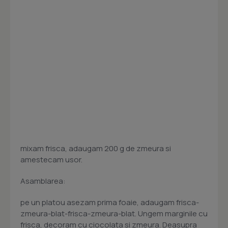
mixam frisca, adaugam 200 g de zmeura si
amestecam usor.
Asamblarea:
pe un platou asezam prima foaie, adaugam frisca-
zmeura-blat-frisca-zmeura-blat. Ungem marginile cu
frisca, decoram cu ciocolata si zmeura. Deasupra