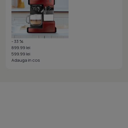
- 33 %
899.99 lei
599.99 lei
Adauga in cos