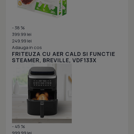
- 38 %
399.99 lei
249.99 lei
Adauga in cos
FRITEUZA CU AER CALD SI FUNCTIE
STEAMER, BREVILLE, VDF133X
- 45 %
999.99 lei