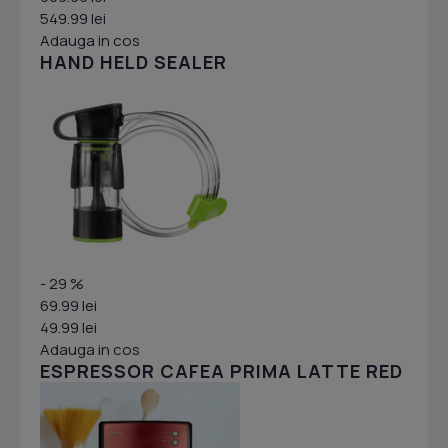
549.99 lei
Adauga in cos
HAND HELD SEALER
- 29 %
69.99 lei
49.99 lei
Adauga in cos
ESPRESSOR CAFEA PRIMA LATTE RED