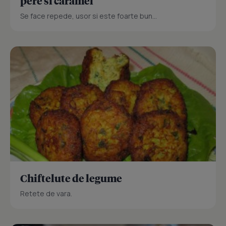
pere si caramel
Se face repede, usor si este foarte bun...
Chiftelute de legume
Retete de vara.