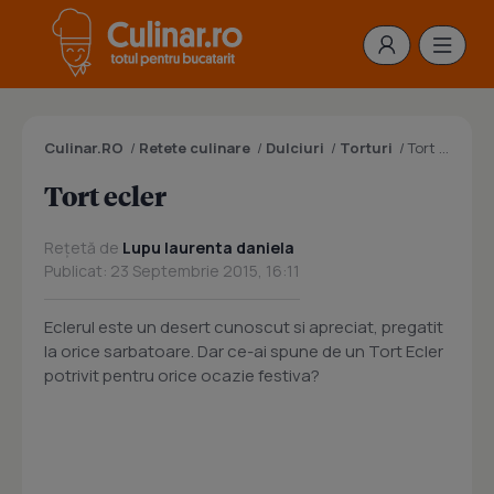
Culinar.RO
/
Retete culinare
/
Dulciuri
/
Torturi
/
Tort ecler
Tort ecler
Rețetă de
Lupu laurenta daniela
Publicat: 23 Septembrie 2015, 16:11
Eclerul este un desert cunoscut si apreciat, pregatit
la orice sarbatoare. Dar ce-ai spune de un Tort Ecler
potrivit pentru orice ocazie festiva?