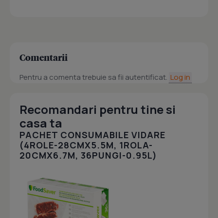
Comentarii
Pentru a comenta trebuie sa fii autentificat.
Log in
Recomandari pentru tine si
casa ta
PACHET CONSUMABILE VIDARE
(4ROLE-28CMX5.5M, 1ROLA-
20CMX6.7M, 36PUNGI-0.95L)