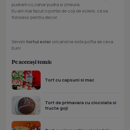
pudram cu zahar pudra si zmeura.
Eu am mai facut o portie de coji de eclere, ca sa
folosesc pentru decor.
Servim
tortul ecler
oricand ne este pofta de ceva
bun!
Pe aceeași temă:
Tort cu capsuni si mac
Tort de primavara cu ciocolata si
fructe goji