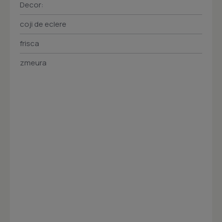
Decor:
coji de eclere
frisca
zmeura