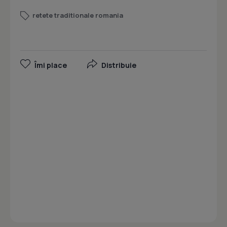
retete traditionale romania
Îmi place
Distribuie