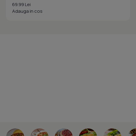
69.99 Lei
Adauga in cos