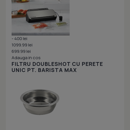
- 400 lei
1099.99 lei
699.99 lei
Adauga in cos
FILTRU DOUBLESHOT CU PERETE
UNIC PT. BARISTA MAX