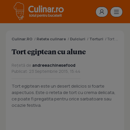
Culinar.RO
/
Retete culinare
/
Dulciuri
/
Torturi
/
Tort egiptean cu alune
Tort egiptean cu alune
Rețetă de
andreeachinesefood
Publicat: 23 Septembrie 2015, 15:44
Tort egiptean este un desert delicios si foarte
aspectuos. Este o reteta de tort cu crema delicata,
ce poate fi pregatita pentru orice sarbatoare sau
ocazie festiva.