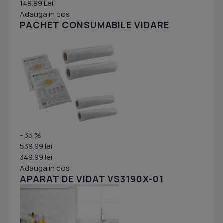
149.99 Lei
Adauga in cos
PACHET CONSUMABILE VIDARE
- 35 %
539.99 lei
349.99 lei
Adauga in cos
APARAT DE VIDAT VS3190X-01