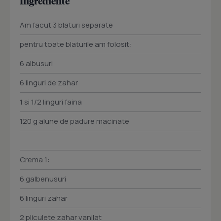
Ingrediente
Am facut 3 blaturi separate
pentru toate blaturile am folosit:
6 albusuri
6 linguri de zahar
1 si 1/2 linguri faina
120 g alune de padure macinate
Crema 1:
6 galbenusuri
6 linguri zahar
2 pliculete zahar vanilat