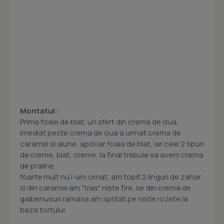
Montatul :
Prima foaie de blat, un sfert din crema de oua,
imediat peste crema de oua a urmat crema de
caramel si alune, apoi iar foaia de blat, iar cele 2 tipuri
de creme, blat, creme, la final trebuie sa avem crema
de praline.
foarte mult nu l-am ornat, am topit 2 linguri de zahar
si din caramel am "tras" niste fire, iar din crema de
galbenusuri ramasa am spritat pe niste rozete la
baza tortului.