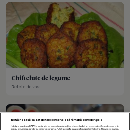
Chiftelute de legume
Retete de vara.
Nouă ne pasă ca datele tale personale să rămână confidențiale
Noi și partenerii noștri
1019
stocăm și/sau accesăm informații pe dispozitivul dvs., precum identificatorii cookie unici
pentru prelucrarea datelor cu caracter personal. Puteți accepta sau gestiona preferințele dvs. făcând clic mai jos,