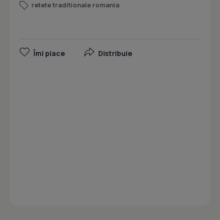
retete traditionale romania
Îmi place
Distribuie