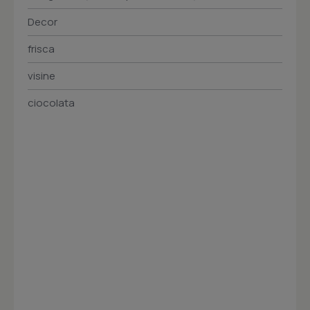
Decor
frisca
visine
ciocolata