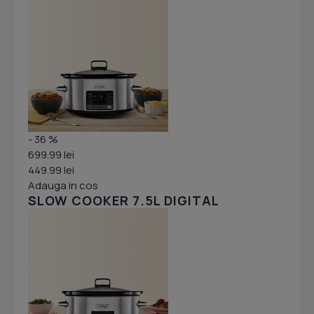
- 36 %
699.99 lei
449.99 lei
Adauga in cos
SLOW COOKER 7.5L DIGITAL