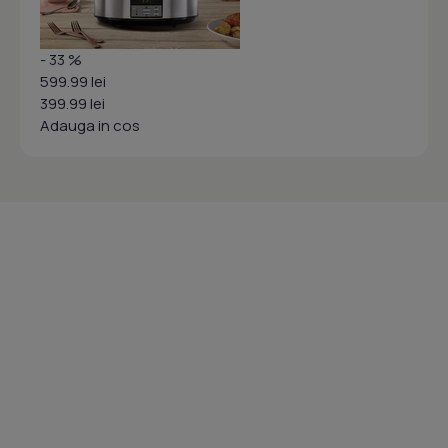
- 33 %
599.99 lei
399.99 lei
Adauga in cos