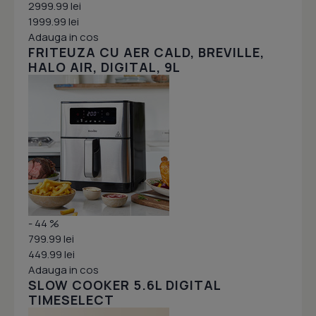
2999.99 lei
1999.99 lei
Adauga in cos
FRITEUZA CU AER CALD, BREVILLE,
HALO AIR, DIGITAL, 9L
- 44 %
799.99 lei
449.99 lei
Adauga in cos
SLOW COOKER 5.6L DIGITAL
TIMESELECT