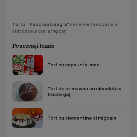
Tortul "Padurea Neagra"
se serveste dupa ce a
stat cateva ore la frigider.
Pe aceeași temă:
Tort cu capsuni si mac
Tort de primavara cu ciocolata si
fructe goji
Tort cu clementine si migdale