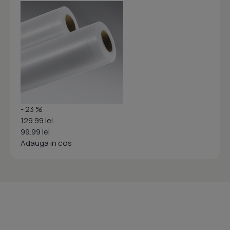
- 23 %
129.99 lei
99.99 lei
Adauga in cos