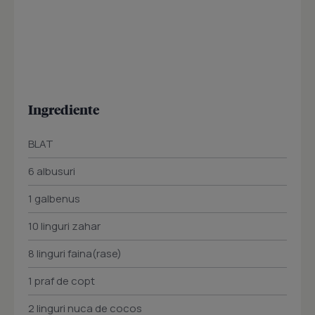
Ingrediente
BLAT
6 albusuri
1 galbenus
10 linguri zahar
8 linguri faina(rase)
1 praf de copt
2 linguri nuca de cocos