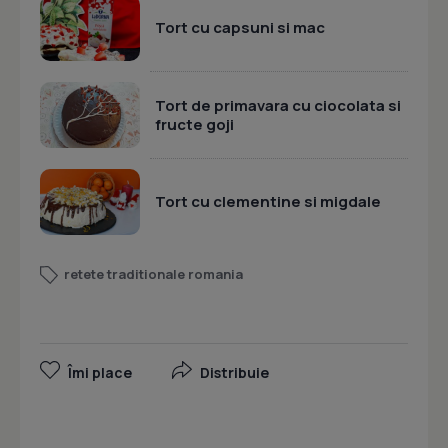
Tort cu capsuni si mac
Tort de primavara cu ciocolata si
fructe goji
Tort cu clementine si migdale
retete traditionale romania
Îmi place
Distribuie