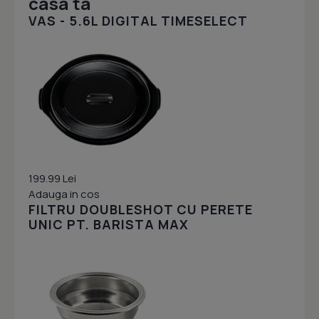
casa ta
VAS - 5.6L DIGITAL TIMESELECT
199.99 Lei
Adauga in cos
FILTRU DOUBLESHOT CU PERETE
UNIC PT. BARISTA MAX