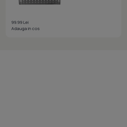
99.99 Lei
Adauga in cos