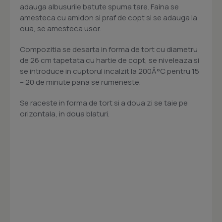
adauga albusurile batute spuma tare. Faina se
amesteca cu amidon si praf de copt si se adauga la
oua, se amesteca usor.
Compozitia se desarta in forma de tort cu diametru
de 26 cm tapetata cu hartie de copt, se niveleaza si
se introduce in cuptorul incalzit la 200Â°C pentru 15
– 20 de minute pana se rumeneste.
Se raceste in forma de tort si a doua zi se taie pe
orizontala, in doua blaturi.