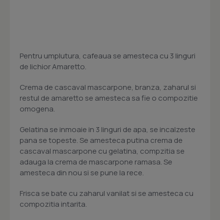
Pentru umplutura, cafeaua se amesteca cu 3 linguri
de lichior Amaretto.
Crema de cascaval mascarpone, branza, zaharul si
restul de amaretto se amesteca sa fie o compozitie
omogena.
Gelatina se inmoaie in 3 linguri de apa, se incalzeste
pana se topeste. Se amesteca putina crema de
cascaval mascarpone cu gelatina, compzitia se
adauga la crema de mascarpone ramasa. Se
amesteca din nou si se pune la rece.
Frisca se bate cu zaharul vanilat si se amesteca cu
compozitia intarita.