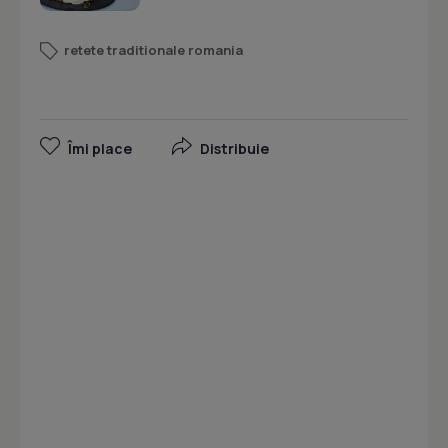
retete traditionale romania
Îmi place
Distribuie