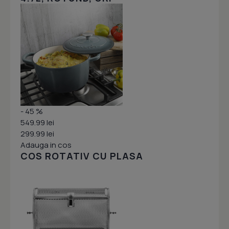
- 45 %
549.99 lei
299.99 lei
Adauga in cos
COS ROTATIV CU PLASA