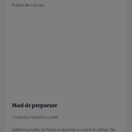
Pudra de cacao
Mod de preparare
Tiramisu reţetă cu blat
Galbenusurile se freaca spuma cu sare si zahar. Se