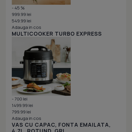
- 45 %
999.99 lei
549.99 lei
Adauga in cos
MULTICOOKER TURBO EXPRESS
- 700 lei
1499.99 lei
799.99 lei
Adauga in cos
VAS CU CAPAC, FONTA EMAILATA,
4.7L, ROTUND, GRI