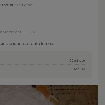
/
Torturi
/
Tort vanilat
 Septembrie 2015, 16:07
cios si iubit de toata lumea.
60 minute
redusa