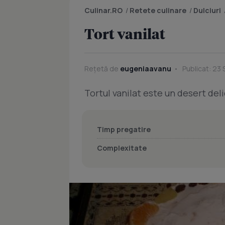
Culinar.RO
/
Retete culinare
/
Dulciuri
Tort vanilat
Rețetă de
eugeniaavanu
Publicat: 23
Tortul vanilat este un desert deli
Timp pregatire
Complexitate