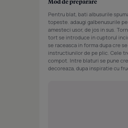
Mod de preparare
Pentru blat, bati albusurile spuma
topeste. adaugi galbenusurile pe r
amesteci usor, de jos in sus. Tor
tort se introduce in cuptorul inci
se raceasca in forma dupa cre se
instructiunilor de pe plic. Cele 
compot. Intre blaturi se pune crem
decoreaza, dupa inspiratie cu fru