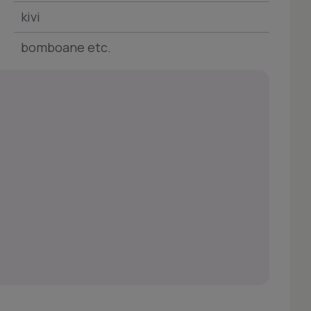
kivi
bomboane etc.