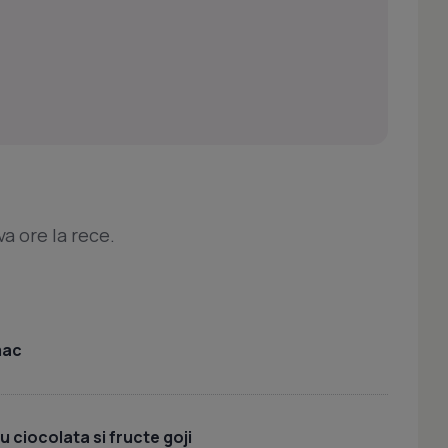
a ore la rece.
mac
 ciocolata si fructe goji