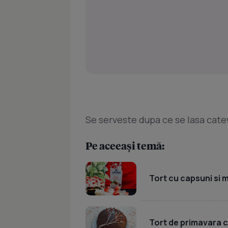
Se serveste dupa ce se lasa catev
Pe aceeași temă:
Tort cu capsuni si 
Tort de primavara cu