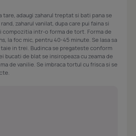
 tare, adaugi zaharul treptat si bati pana se
and, zaharul vanilat, dupa care pui faina si
ni compozitia intr-o forma de tort. Forma de
ns, la foc mic, pentru 40-45 minute. Se lasa sa
 taie in trei. Budinca se pregateste conform
trei bucati de blat se insiropeaza cu zeama de
a de vanilie. Se imbraca tortul cu frisca si se
cte.