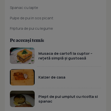
Spanac cu lapte
Pulpe de pui in sos picant
Friptura de pui cu legume
Pe aceeași temă:
Musaca de cartofi la cuptor –
rețetă simplă și gustoasă
Kaizer de casa
Piept de pui umplut cu ricotta si
spanac