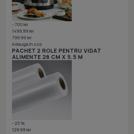
- 700 lei
1499.99 lei
799.99 lei
Adauga in cos
PACHET 2 ROLE PENTRU VIDAT
ALIMENTE 28 CM X 5.5 M
- 23 %
129.99 lei