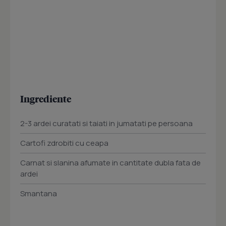
Ingrediente
2-3 ardei curatati si taiati in jumatati pe persoana
Cartofi zdrobiti cu ceapa
Carnat si slanina afumate in cantitate dubla fata de
ardei
Smantana