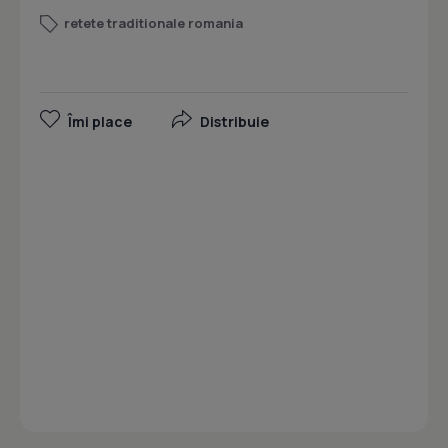
retete traditionale romania
Îmi place
Distribuie