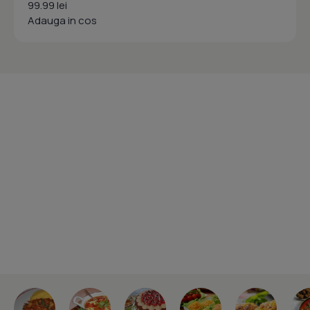
99.99 lei
Adauga in cos