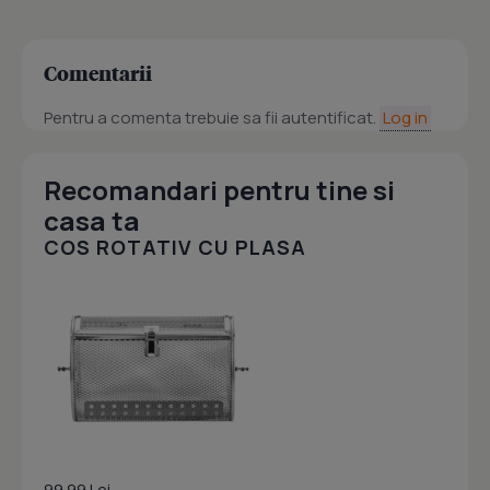
Comentarii
Pentru a comenta trebuie sa fii autentificat.
Log in
Recomandari pentru tine si
casa ta
COS ROTATIV CU PLASA
99.99 Lei