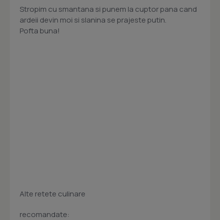
Stropim cu smantana si punem la cuptor pana cand
ardeii devin moi si slanina se prajeste putin.
Pofta buna!
Alte retete culinare
recomandate: