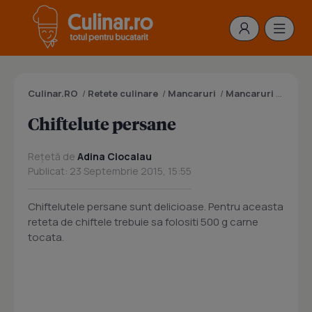
Culinar.RO
/
Retete culinare
/
Mancaruri
/
Mancaruri cu carne
Chiftelute persane
Rețetă de
Adina Ciocalau
Publicat: 23 Septembrie 2015, 15:55
Chiftelutele persane sunt delicioase. Pentru aceasta
reteta de chiftele trebuie sa folositi 500 g carne
tocata.