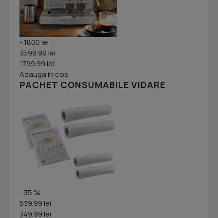
- 1800 lei
3599.99 lei
1799.99 lei
Adauga in cos
PACHET CONSUMABILE VIDARE
- 35 %
539.99 lei
349.99 lei