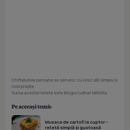
Chiftelutele persane se servesc cu orez alb simplu si
rosii prajite.
Sursa acestei retete este blogul culinar Mitinita.
Pe aceeași temă:
Musaca de cartofi la cuptor –
rețetă simplă și gustoasă