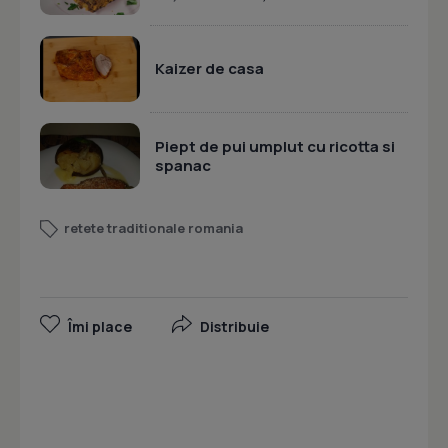
Kaizer de casa
Piept de pui umplut cu ricotta si
spanac
retete traditionale romania
Îmi place
Distribuie