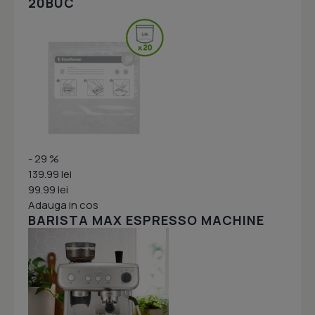
20BUC
- 29 %
139.99 lei
99.99 lei
Adauga in cos
BARISTA MAX ESPRESSO MACHINE