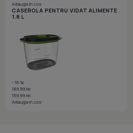
Adauga in cos
CASEROLA PENTRU VIDAT ALIMENTE
1.8 L
- 16 %
189.99 lei
159.99 lei
Adauga in cos