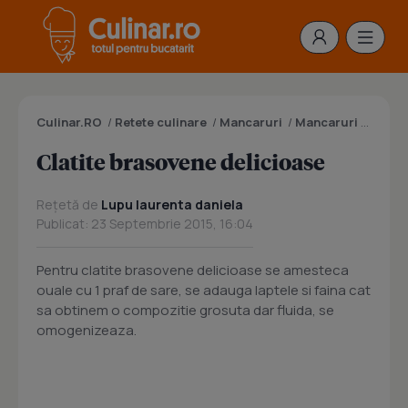
Culinar.RO
/
Retete culinare
/
Mancaruri
/
Mancaruri cu carne
Clatite brasovene delicioase
Rețetă de
Lupu laurenta daniela
Publicat: 23 Septembrie 2015, 16:04
Pentru clatite brasovene delicioase se amesteca
ouale cu 1 praf de sare, se adauga laptele si faina cat
sa obtinem o compozitie grosuta dar fluida, se
omogenizeaza.