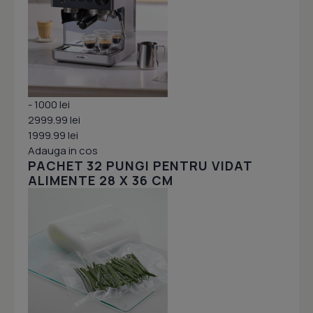
- 1000 lei
2999.99 lei
1999.99 lei
Adauga in cos
PACHET 32 PUNGI PENTRU VIDAT
ALIMENTE 28 X 36 CM