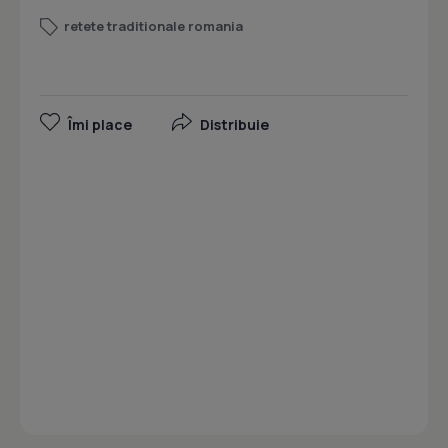
retete traditionale romania
Îmi place
Distribuie