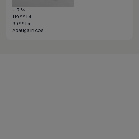
- 17 %
119.99 lei
99.99 lei
Adauga in cos