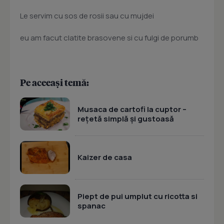
Le servim cu sos de rosii sau cu mujdei
eu am facut clatite brasovene si cu fulgi de porumb
Pe aceeași temă:
Musaca de cartofi la cuptor –
rețetă simplă și gustoasă
Kaizer de casa
Piept de pui umplut cu ricotta si
spanac