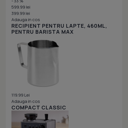
- 33 %
599.99 lei
399.99 lei
Adauga in cos
RECIPIENT PENTRU LAPTE, 460ML,
PENTRU BARISTA MAX
119.99 Lei
Adauga in cos
COMPACT CLASSIC