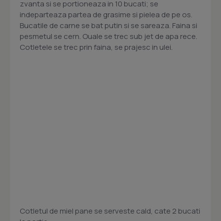
zvanta si se portioneaza in 10 bucati; se
indeparteaza partea de grasime si pielea de pe os.
Bucatile de carne se bat putin si se sareaza. Faina si
pesmetul se cern. Ouale se trec sub jet de apa rece.
Cotletele se trec prin faina, se prajesc in ulei.
Cotletul de miel pane se serveste cald, cate 2 bucati