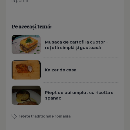
la portie.
Pe aceeași temă:
Musaca de cartofi la cuptor –
rețetă simplă și gustoasă
Kaizer de casa
Piept de pui umplut cu ricotta si
spanac
retete traditionale romania