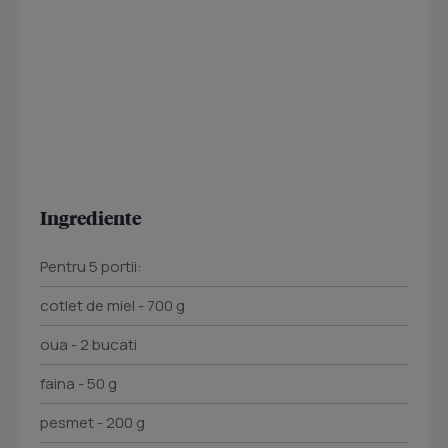
Ingrediente
Pentru 5 portii:
cotlet de miel - 700 g
oua - 2 bucati
faina - 50 g
pesmet - 200 g