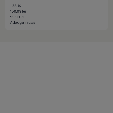
- 38 %
159.99 lei
99.99 lei
Adauga in cos