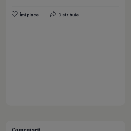
Îmi place
Distribuie
Comentarii