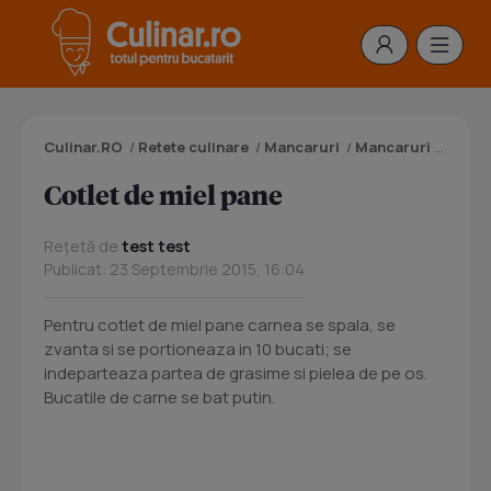
Culinar.RO
/
Retete culinare
/
Mancaruri
/
Mancaruri cu carne
Cotlet de miel pane
Rețetă de
test test
Publicat: 23 Septembrie 2015, 16:04
Pentru cotlet de miel pane carnea se spala, se
zvanta si se portioneaza in 10 bucati; se
indeparteaza partea de grasime si pielea de pe os.
Bucatile de carne se bat putin.