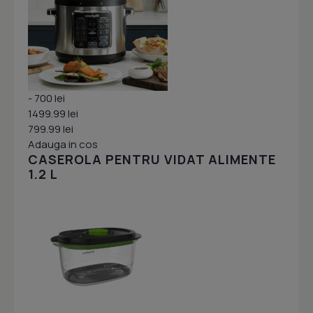
- 700 lei
1499.99 lei
799.99 lei
Adauga in cos
CASEROLA PENTRU VIDAT ALIMENTE
1.2 L