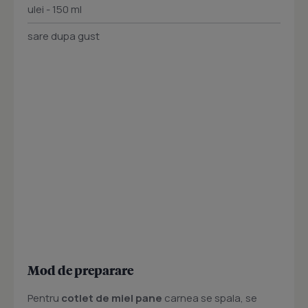
ulei - 150 ml
sare dupa gust
Mod de preparare
Pentru
cotlet de miel pane
carnea se spala, se