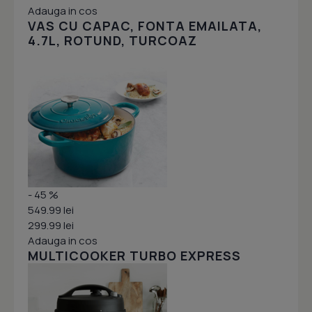
Adauga in cos
VAS CU CAPAC, FONTA EMAILATA,
4.7L, ROTUND, TURCOAZ
- 45 %
549.99 lei
299.99 lei
Adauga in cos
MULTICOOKER TURBO EXPRESS