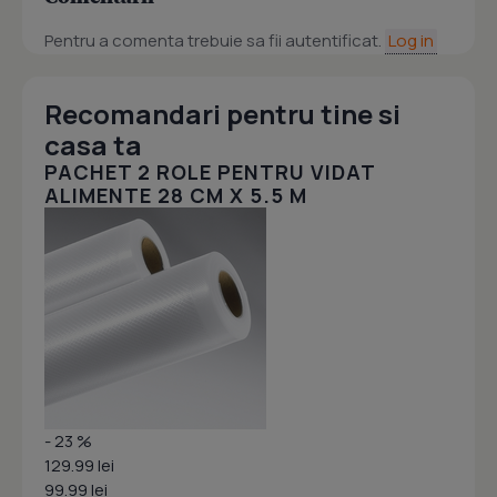
Pentru a comenta trebuie sa fii autentificat.
Log in
Recomandari pentru tine si
casa ta
PACHET 2 ROLE PENTRU VIDAT
ALIMENTE 28 CM X 5.5 M
- 23 %
129.99 lei
99.99 lei