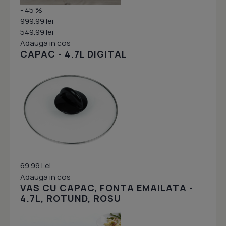
- 45 %
999.99 lei
549.99 lei
Adauga in cos
CAPAC - 4.7L DIGITAL
69.99 Lei
Adauga in cos
VAS CU CAPAC, FONTA EMAILATA -
4.7L, ROTUND, ROSU