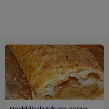
Strudel din aluat de casa, cu mere,