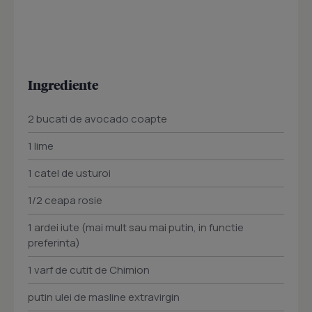
Ingrediente
2 bucati de avocado coapte
1 lime
1 catel de usturoi
1/2 ceapa rosie
1 ardei iute (mai mult sau mai putin, in functie
preferinta)
1 varf de cutit de Chimion
putin ulei de masline extravirgin