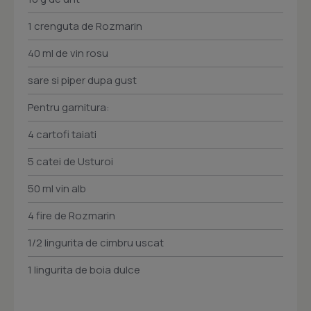
1 crenguta de Rozmarin
40 ml de vin rosu
sare si piper dupa gust
Pentru garnitura:
4 cartofi taiati
5 catei de Usturoi
50 ml vin alb
4 fire de Rozmarin
1/2 lingurita de cimbru uscat
1 lingurita de boia dulce