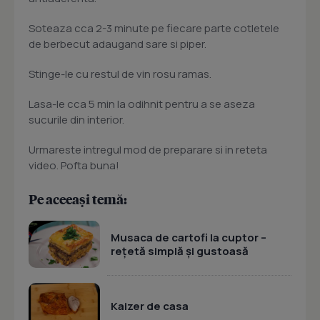
Soteaza cca 2-3 minute pe fiecare parte cotletele
de berbecut adaugand sare si piper.
Stinge-le cu restul de vin rosu ramas.
Lasa-le cca 5 min la odihnit pentru a se aseza
sucurile din interior.
Urmareste intregul mod de preparare si in reteta
video. Pofta buna!
Pe aceeași temă:
Musaca de cartofi la cuptor –
rețetă simplă și gustoasă
Kaizer de casa