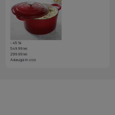
- 45 %
549.99 lei
299.99 lei
Adauga in cos