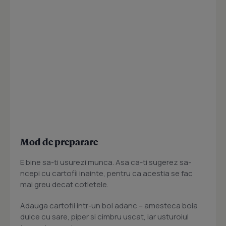
Mod de preparare
E bine sa-ti usurezi munca. Asa ca-ti sugerez sa-
ncepi cu cartofii inainte, pentru ca acestia se fac
mai greu decat cotletele.
Adauga cartofii intr-un bol adanc – amesteca boia
dulce cu sare, piper si cimbru uscat, iar usturoiul