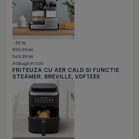
- 39 %
899.99 lei
549.99 lei
Adauga in cos
FRITEUZA CU AER CALD SI FUNCTIE
STEAMER, BREVILLE, VDF133X