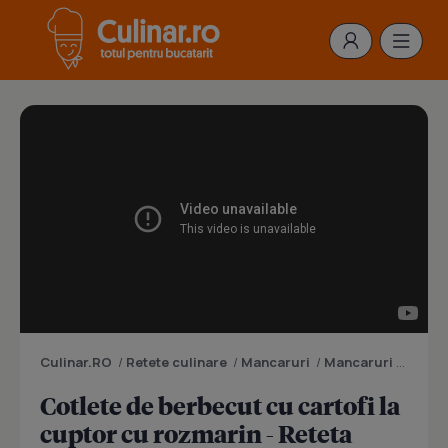
Culinar.RO
/
Retete culinare
/
Mancaruri
/
Mancaruri cu carne
Cotlete de berbecut cu cartofi la
cuptor cu rozmarin - Reteta