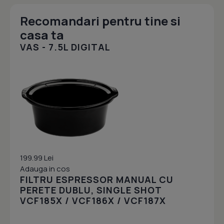
Recomandari pentru tine si
casa ta
VAS - 7.5L DIGITAL
199.99 Lei
Adauga in cos
FILTRU ESPRESSOR MANUAL CU
PERETE DUBLU, SINGLE SHOT
VCF185X / VCF186X / VCF187X