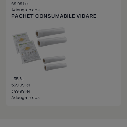
69.99 Lei
Adauga in cos
PACHET CONSUMABILE VIDARE
- 35 %
539.99 lei
349.99 lei
Adauga in cos