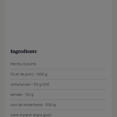
Ingrediente
Pentru 5 portii:
ficat de porc - 500 g
untura/ulei - 50 g (ml)
lamaie - 50 g
sos de smantana - 500 g
sare si piper dupa gust