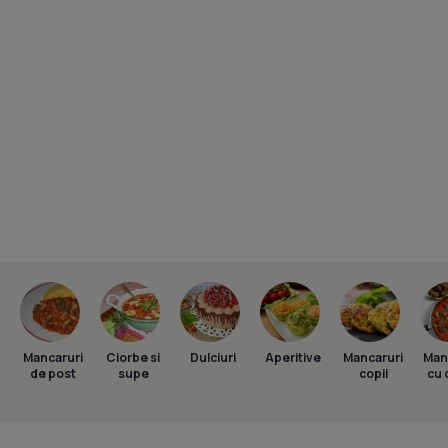
Mancaruri
Ciorbe si
Dulciuri
Aperitive
Mancaruri
Man
de post
supe
copii
cu 