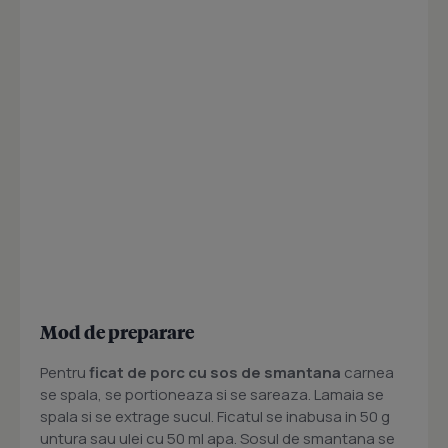
Mod de preparare
Pentru
ficat de porc cu sos de smantana
carnea
se spala, se portioneaza si se sareaza. Lamaia se
spala si se extrage sucul. Ficatul se inabusa in 50 g
untura sau ulei cu 50 ml apa. Sosul de smantana se