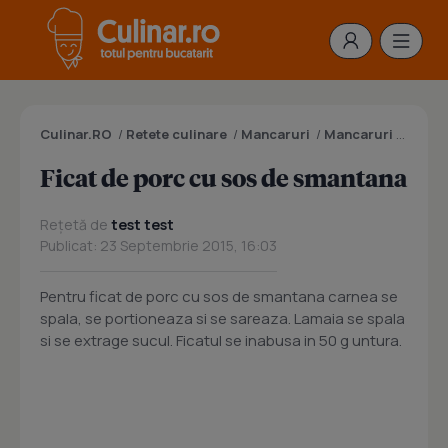
Culinar.RO
/
Retete culinare
/
Mancaruri
/
Mancaruri cu carne
Ficat de porc cu sos de smantana
Rețetă de
test test
Publicat: 23 Septembrie 2015, 16:03
Pentru ficat de porc cu sos de smantana carnea se
spala, se portioneaza si se sareaza. Lamaia se spala
si se extrage sucul. Ficatul se inabusa in 50 g untura.