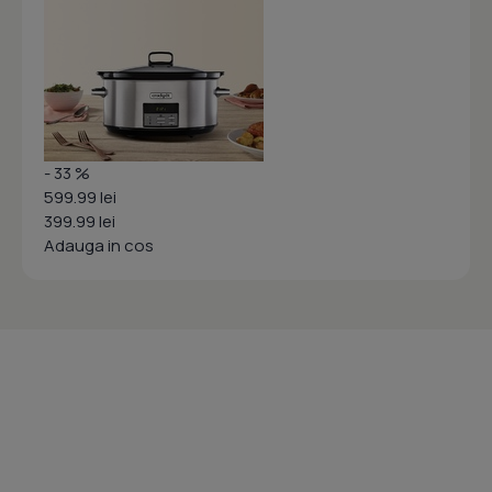
- 33 %
599.99 lei
399.99 lei
Adauga in cos