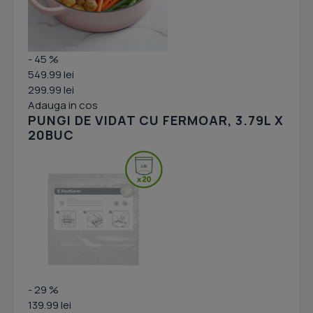
- 45 %
549.99 lei
299.99 lei
Adauga in cos
PUNGI DE VIDAT CU FERMOAR, 3.79L X
20BUC
- 29 %
139.99 lei