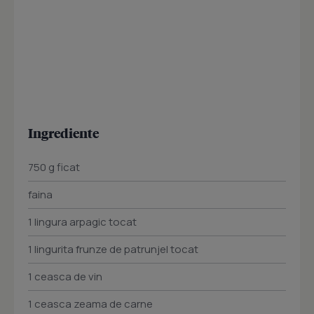
Ingrediente
750 g ficat
faina
1 lingura arpagic tocat
1 lingurita frunze de patrunjel tocat
1 ceasca de vin
1 ceasca zeama de carne