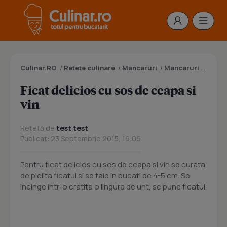
Culinar.RO
/
Retete culinare
/
Mancaruri
/
Mancaruri cu carne
Ficat delicios cu sos de ceapa si
vin
Rețetă de
test test
Publicat: 23 Septembrie 2015, 16:06
Pentru ficat delicios cu sos de ceapa si vin se curata
de pielita ficatul si se taie in bucati de 4-5 cm. Se
incinge intr-o cratita o lingura de unt, se pune ficatul.