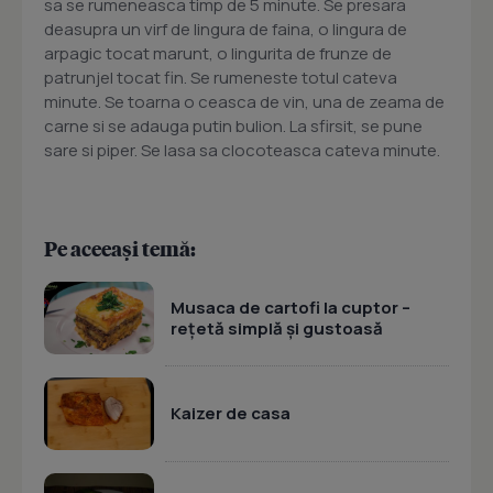
sa se rumeneasca timp de 5 minute. Se presara
deasupra un virf de lingura de faina, o lingura de
arpagic tocat marunt, o lingurita de frunze de
patrunjel tocat fin. Se rumeneste totul cateva
minute. Se toarna o ceasca de vin, una de zeama de
carne si se adauga putin bulion. La sfirsit, se pune
sare si piper. Se lasa sa clocoteasca cateva minute.
Pe aceeași temă:
Musaca de cartofi la cuptor –
rețetă simplă și gustoasă
Kaizer de casa