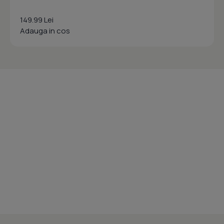
149.99 Lei
Adauga in cos