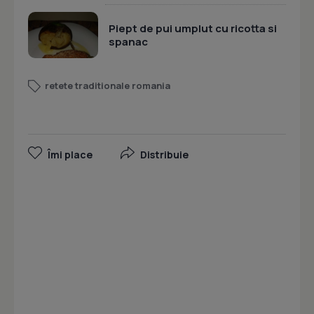
Piept de pui umplut cu ricotta si
spanac
retete traditionale romania
Îmi place
Distribuie