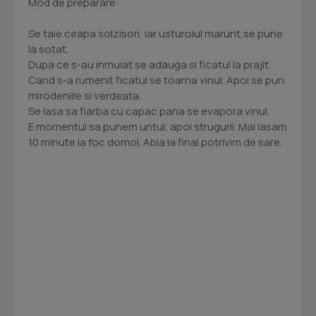
Mod de preparare:
Se taie ceapa solzisori, iar usturoiul marunt,se pune
la sotat.
Dupa ce s-au inmuiat se adauga si ficatul la prajit.
Cand s-a rumenit ficatul se toarna vinul. Apoi se pun
mirodeniile si verdeata.
Se lasa sa fiarba cu capac pana se evapora vinul.
E momentul sa punem untul, apoi strugurii. Mai lasam
10 minute la foc domol. Abia la final potrivim de sare.