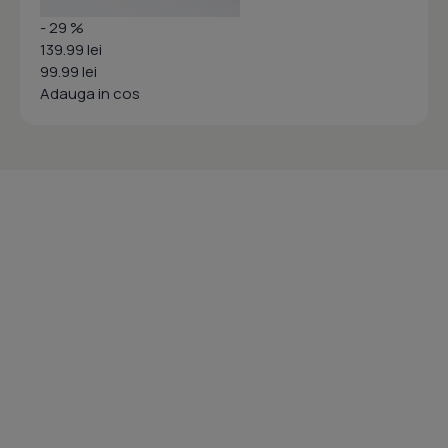
- 29 %
139.99 lei
99.99 lei
Adauga in cos