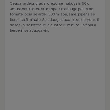
Ceapa, ardeiul gras si orezul se inabusa in 50 g
untura sau ulei cu 50 ml apa. Se adauga pasta de
tomate, boia de ardei, 500 ml apa, sare, piper si se
fierb cca 5 minute. Se adauga bucatile de carne, felii
de rosii si se introduc la cuptor 15 minute. La finalul
fierberii, se adauga vin.