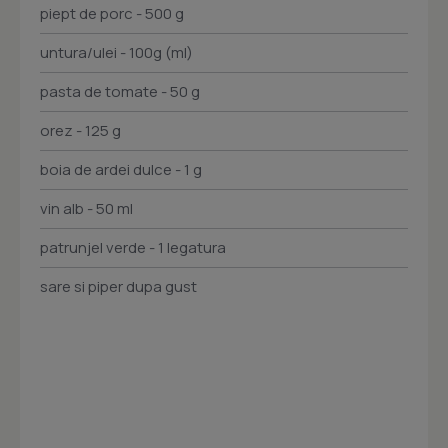
piept de porc - 500 g
untura/ulei - 100g (ml)
pasta de tomate - 50 g
orez - 125 g
boia de ardei dulce - 1 g
vin alb - 50 ml
patrunjel verde - 1 legatura
sare si piper dupa gust