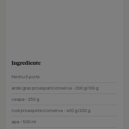
Ingrediente
Pentru 5 portii:
ardei gras proaspat/conserva - 200 g/100 g
ceapa - 250 g
rosii proaspete/conserva - 400 g/200 g
apa - 500 ml