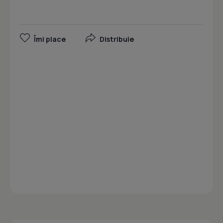
Îmi place
Distribuie