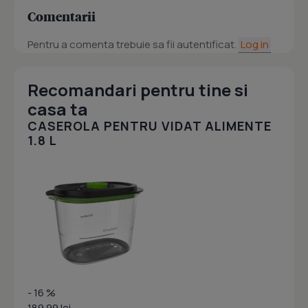
Comentarii
Pentru a comenta trebuie sa fii autentificat.
Log in
Recomandari pentru tine si
casa ta
CASEROLA PENTRU VIDAT ALIMENTE
1.8 L
- 16 %
189.99 lei