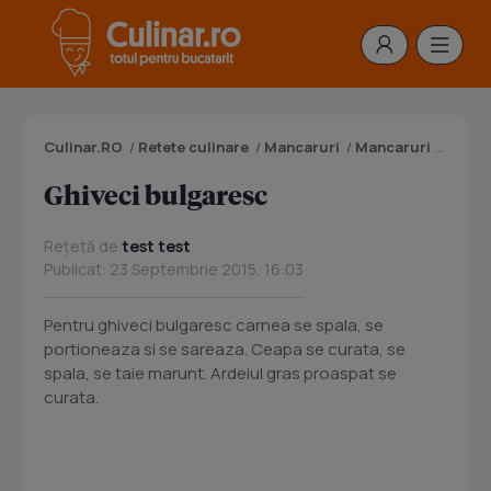
Culinar.RO
/
Retete culinare
/
Mancaruri
/
Mancaruri cu carne
Ghiveci bulgaresc
Rețetă de
test test
Publicat: 23 Septembrie 2015, 16:03
Pentru ghiveci bulgaresc carnea se spala, se
portioneaza si se sareaza. Ceapa se curata, se
spala, se taie marunt. Ardeiul gras proaspat se
curata.