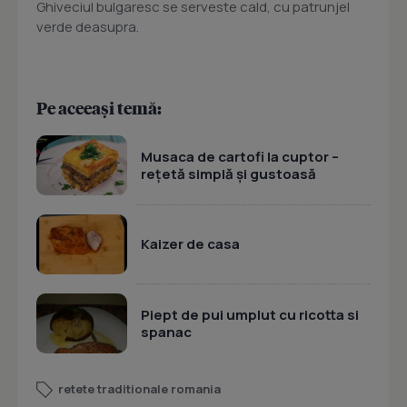
Ghiveciul bulgaresc se serveste cald, cu patrunjel
verde deasupra.
Pe aceeași temă:
Musaca de cartofi la cuptor –
rețetă simplă și gustoasă
Kaizer de casa
Piept de pui umplut cu ricotta si
spanac
retete traditionale romania