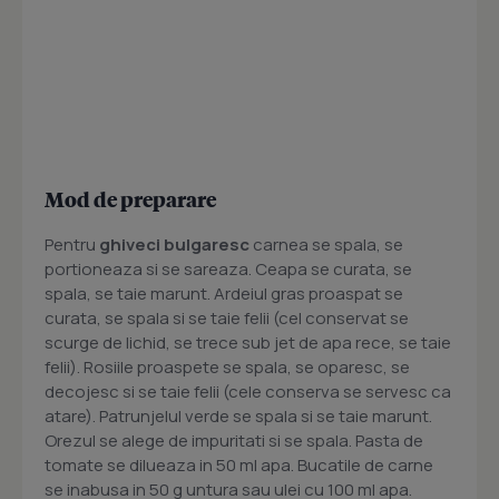
Mod de preparare
Pentru
ghiveci bulgaresc
carnea se spala, se
portioneaza si se sareaza. Ceapa se curata, se
spala, se taie marunt. Ardeiul gras proaspat se
curata, se spala si se taie felii (cel conservat se
scurge de lichid, se trece sub jet de apa rece, se taie
felii). Rosiile proaspete se spala, se oparesc, se
decojesc si se taie felii (cele conserva se servesc ca
atare). Patrunjelul verde se spala si se taie marunt.
Orezul se alege de impuritati si se spala. Pasta de
tomate se dilueaza in 50 ml apa. Bucatile de carne
se inabusa in 50 g untura sau ulei cu 100 ml apa.