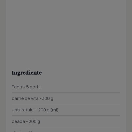
Ingrediente
Pentru 5 portii:
carne de vita - 300 g
untura/ulei - 200 g (ml)
ceapa - 200 g