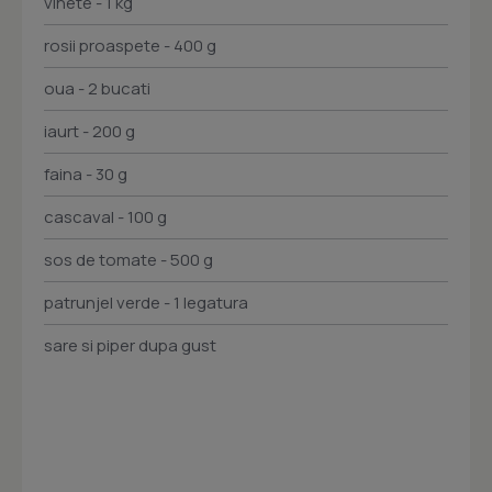
vinete - 1 kg
rosii proaspete - 400 g
oua - 2 bucati
iaurt - 200 g
faina - 30 g
cascaval - 100 g
sos de tomate - 500 g
patrunjel verde - 1 legatura
sare si piper dupa gust