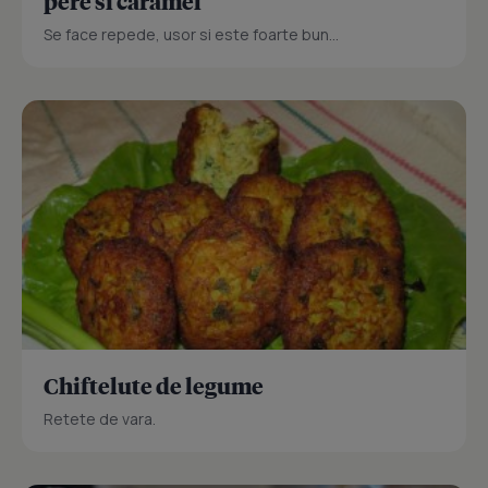
pere si caramel
Se face repede, usor si este foarte bun...
Chiftelute de legume
Retete de vara.