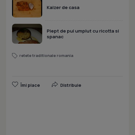
Kaizer de casa
Piept de pui umplut cu ricotta si
spanac
retete traditionale romania
Îmi place
Distribuie