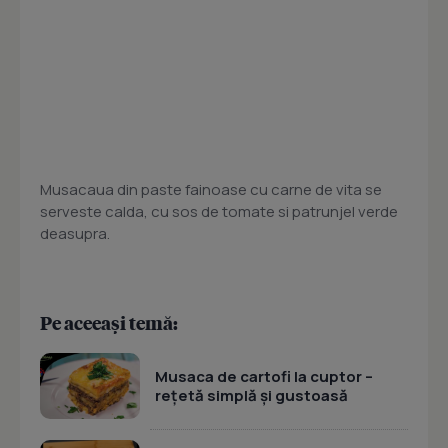
Musacaua din paste fainoase cu carne de vita se
serveste calda, cu sos de tomate si patrunjel verde
deasupra.
Pe aceeași temă:
Musaca de cartofi la cuptor –
rețetă simplă și gustoasă