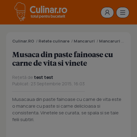
Culinar.RO
/
Retete culinare
/
Mancaruri
/
Mancaruri cu carne
Musaca din paste fainoase cu
carne de vita si vinete
Rețetă de
test test
Publicat: 23 Septembrie 2015, 16:03
Musacaua din paste fainoase cu carne de vita este
o mancare cu paste si carne delicioasa si
consistenta. Vinetele se curata, se spala si se taie
felii subtiri.