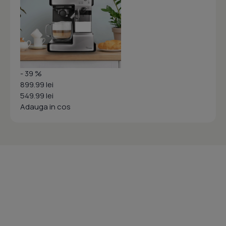
- 39 %
899.99 lei
549.99 lei
Adauga in cos