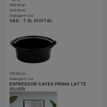
999.99 lei
549.99 lei
Adauga in cos
VAS - 7.5L DIGITAL
199.99 Lei
Adauga in cos
ESPRESSOR CAFEA PRIMA LATTE
SILVER