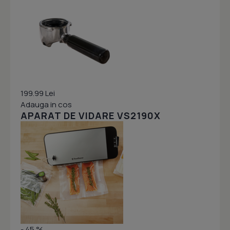
199.99 Lei
Adauga in cos
APARAT DE VIDARE VS2190X
- 45 %