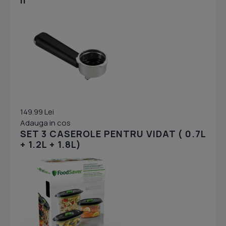
II
149.99 Lei
Adauga in cos
SET 3 CASEROLE PENTRU VIDAT ( 0.7L
+ 1.2L + 1.8L)