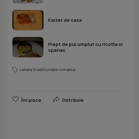
Kaizer de casa
Piept de pui umplut cu ricotta si
spanac
retete traditionale romania
Îmi place
Distribuie