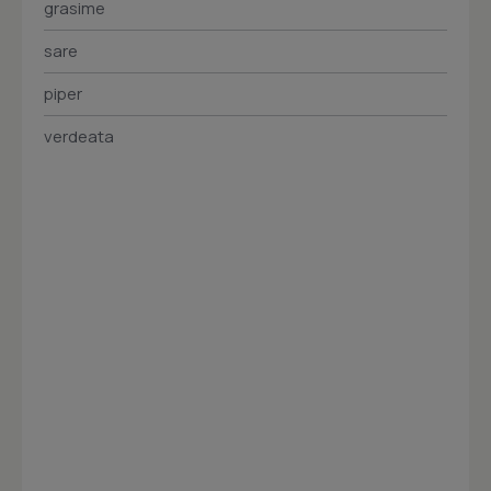
grasime
sare
piper
verdeata