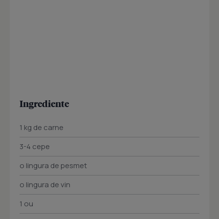
Ingrediente
1 kg de carne
3-4 cepe
o lingura de pesmet
o lingura de vin
1 ou