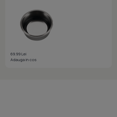
69.99 Lei
Adauga in cos