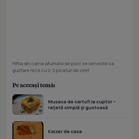
Piftia din carne afumata de porc se serveste ca
gustare rece cu 2-3 picaturi de otet.
Pe aceeași temă:
Musaca de cartofi la cuptor –
rețetă simplă și gustoasă
Kaizer de casa