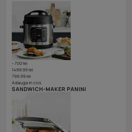
- 700 lei
1499.99 lei
799.99 lei
Adauga in cos
SANDWICH-MAKER PANINI