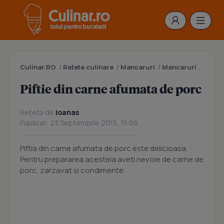
Culinar.RO
/
Retete culinare
/
Mancaruri
/
Mancaruri cu carne
Piftie din carne afumata de porc
Rețetă de
ioanas
Publicat: 23 Septembrie 2015, 15:56
Piftia din carne afumata de porc este delicioasa.
Pentru prepararea acesteia aveti nevoie de carne de
porc, zarzavat si condimente.