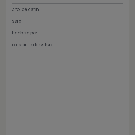
3 foi de dafin
sare
boabe piper
o caciulie de usturoi.