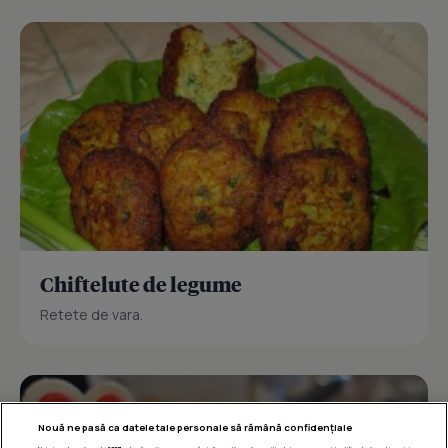
Chiftelute de legume
Retete de vara.
Nouă ne pasă ca datele tale personale să rămână confidențiale