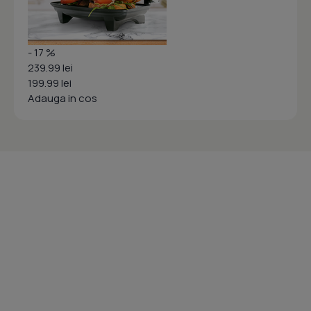
- 17 %
239.99 lei
199.99 lei
Adauga in cos