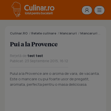
Culinar.RO
/
Retete culinare
/
Mancaruri
/
Mancaruri cu carne
Pui a la Provence
Rețetă de
test test
Publicat: 23 Septembrie 2015, 16:12
Puiul a la Provence are o aroma de vara, de vacanta.
Este o mancare cu pui foarte usor de pregatit,
aromata, perfecta pentru o masa delicioasa.