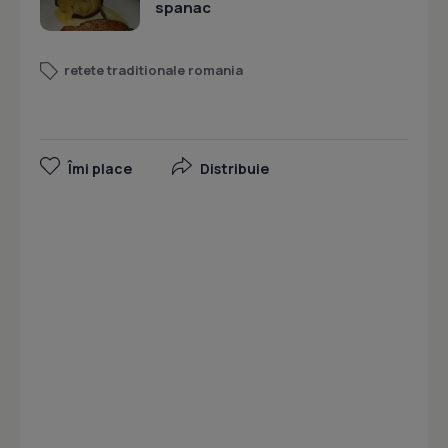
spanac
retete traditionale romania
Îmi place
Distribuie