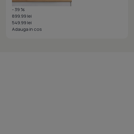
- 39 %
899.99 lei
549.99 lei
Adauga in cos