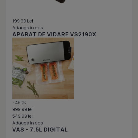
199.99 Lei
Adauga in cos
APARAT DE VIDARE VS2190X
- 45 %
999.99 lei
549.99 lei
Adauga in cos
VAS - 7.5L DIGITAL