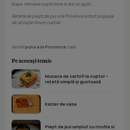
Dupa, miroase super bine si are un gust ...
Reteta de piept de pui a la Provence a fost propusa
de aliza pe forum culinar.
Serviti
puiul a la Provence
cald.
Pe aceeași temă:
Musaca de cartofi la cuptor –
rețetă simplă și gustoasă
Kaizer de casa
Piept de pui umplut cu ricotta si