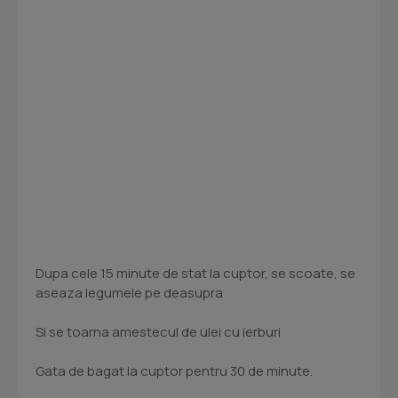
Dupa cele 15 minute de stat la cuptor, se scoate, se
aseaza legumele pe deasupra
Si se toarna amestecul de ulei cu ierburi
Gata de bagat la cuptor pentru 30 de minute.