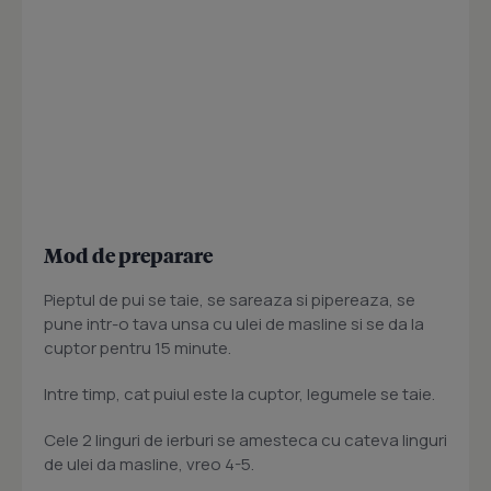
Mod de preparare
Pieptul de pui se taie, se sareaza si pipereaza, se
pune intr-o tava unsa cu ulei de masline si se da la
cuptor pentru 15 minute.
Intre timp, cat puiul este la cuptor, legumele se taie.
Cele 2 linguri de ierburi se amesteca cu cateva linguri
de ulei da masline, vreo 4-5.