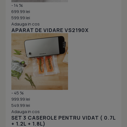
- 14 %
699.99 lei
599.99 lei
Adauga in cos
APARAT DE VIDARE VS2190X
- 45 %
999.99 lei
549.99 lei
Adauga in cos
SET 3 CASEROLE PENTRU VIDAT ( 0.7L
+ 1.2L + 1.8L)