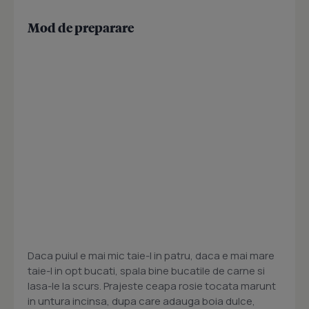
Mod de preparare
Daca puiul e mai mic taie-l in patru, daca e mai mare
taie-l in opt bucati, spala bine bucatile de carne si
lasa-le la scurs. Prajeste ceapa rosie tocata marunt
in untura incinsa, dupa care adauga boia dulce,