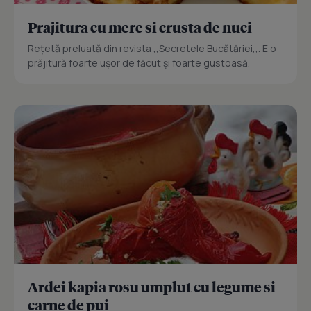
Prajitura cu mere si crusta de nuci
Reţetă preluată din revista ,,Secretele Bucătăriei,,. E o
prăjitură foarte uşor de făcut şi foarte gustoasă.
Ardei kapia rosu umplut cu legume si
carne de pui