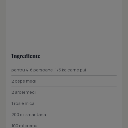
Ingrediente
pentru 4-6 persoane: 1/5 kg carne pui
2 cepe medii
2 ardei medii
1 rosie mica
200 ml smantana
100 ml crema