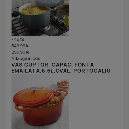
- 45 %
549.99 lei
299.99 lei
Adauga in cos
VAS CUPTOR, CAPAC, FONTA
EMAILATA,6.6L,OVAL, PORTOCALIU