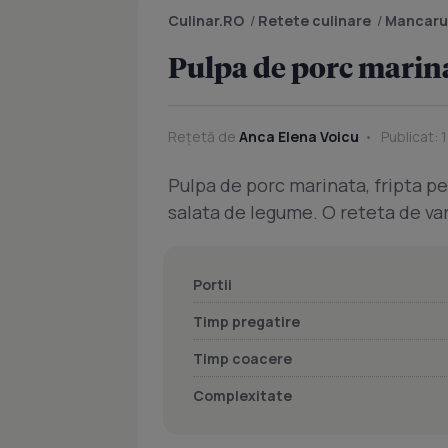
Culinar.RO
/
Retete culinare
/
Mancaru
Pulpa de porc marina
Rețetă de
Anca Elena Voicu
Publicat: 
Pulpa de porc marinata, fripta pe 
salata de legume. O reteta de va
Portii
Timp pregatire
Timp coacere
Complexitate