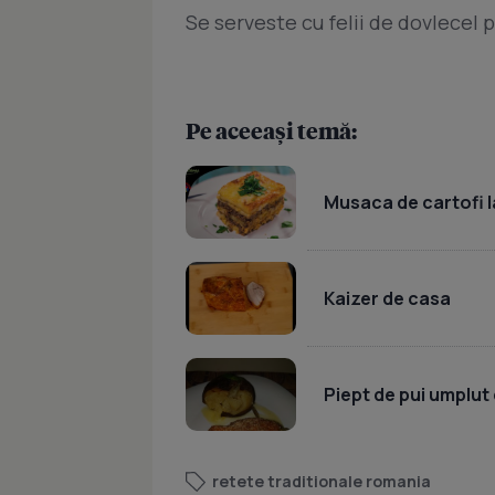
Se serveste cu felii de dovlecel 
Pe aceeași temă:
Musaca de cartofi l
Kaizer de casa
Piept de pui umplut 
retete traditionale romania