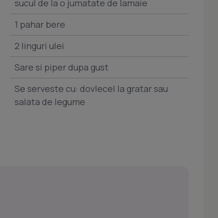
sucul de la o jumatate de lamaie
1 pahar bere
2 linguri ulei
Sare si piper dupa gust
Se serveste cu: dovlecel la gratar sau
salata de legume