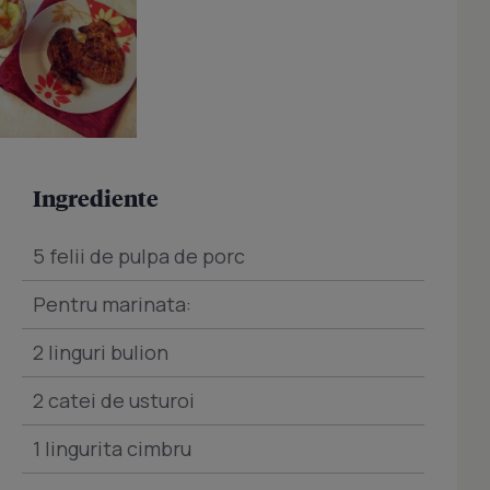
Ingrediente
5 felii de pulpa de porc
Pentru marinata:
2 linguri bulion
2 catei de usturoi
1 lingurita cimbru