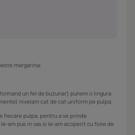
 peste margarina;
(formand un fel de buzunar) punem o lingura
ente) nivelam cat de cat uniform pe pulpa;
e fiecare pulpa, pentru a se prinde
e-am pus in vas si le-am acoperit cu folie de