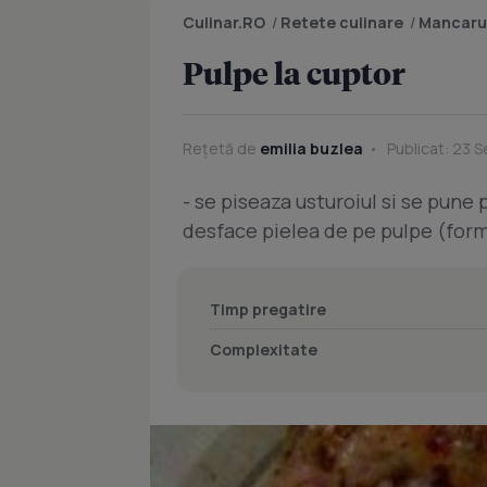
Culinar.RO
/
Retete culinare
/
Mancaru
Pulpe la cuptor
Rețetă de
emilia buzlea
Publicat: 23 
- se piseaza usturoiul si se pune
desface pielea de pe pulpe (for
Timp pregatire
Complexitate