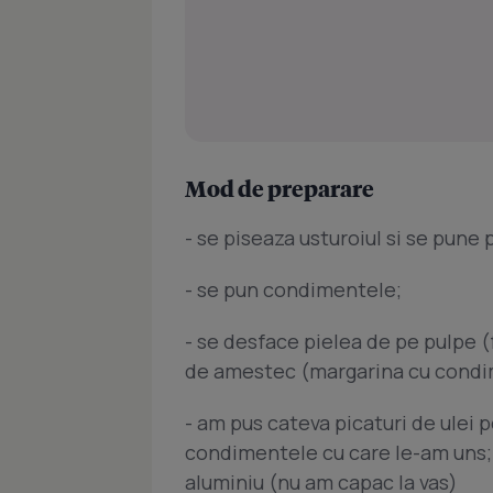
Mod de preparare
- se piseaza usturoiul si se pune
- se pun condimentele;
- se desface pielea de pe pulpe 
de amestec (margarina cu condim
- am pus cateva picaturi de ulei p
condimentele cu care le-am uns; l
aluminiu (nu am capac la vas)