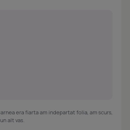
carnea era fiarta am indepartat folia, am scurs,
un alt vas.