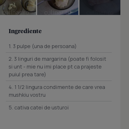
Ingrediente
1. 3 pulpe (una de persoana)
2. 3 linguri de margarina (poate fi folosit
si unt - mie nu imi place pt ca prajeste
puiul prea tare)
4. 1 1/2 lingura condimente de care vrea
mushkiu vostru
5. cativa catei de usturoi