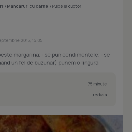
ri
/
Mancaruri cu carne
/
Pulpe la cuptor
Septembrie 2015, 15:05
 peste margarina; - se pun condimentele; - se
mand un fel de buzunar) punem o lingura
75 minute
redusa