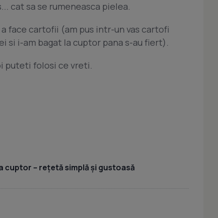
s... cat sa se rumeneasca pielea.
 a face cartofii (am pus intr-un vas cartofi
ei si i-am bagat la cuptor pana s-au fiert).
i puteti folosi ce vreti.
a cuptor – rețetă simplă și gustoasă