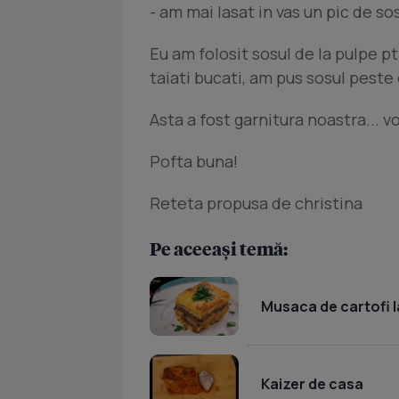
- am mai lasat in vas un pic de so
Eu am folosit sosul de la pulpe pt
taiati bucati, am pus sosul peste 
Asta a fost garnitura noastra... vo
Pofta buna!
Reteta propusa de christina
Pe aceeași temă:
Musaca de cartofi l
Kaizer de casa