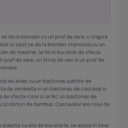
se da la blender cu un praf de sare, o lingura
palat si taiat se da la blender impreuna cu un
ulei de masline; la fel si bucatile de sfecla
n praf de sare, un strop de ulei si un praf de
remoase.
ta de ardei cu un bastonas subtire de
ta de verdeata si un bastonas de cascaval si
 de sfecla rosie si la fel ,un bastonas de
u scobitori de bambus. Cascavalul are rolul de
e pieptul cu ata de bucatarie, se asaza in tava