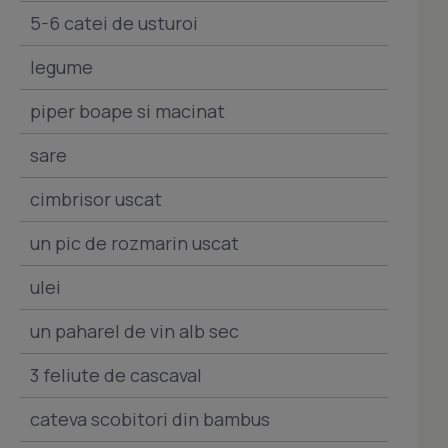
5-6 catei de usturoi
legume
piper boape si macinat
sare
cimbrisor uscat
un pic de rozmarin uscat
ulei
un paharel de vin alb sec
3 feliute de cascaval
cateva scobitori din bambus