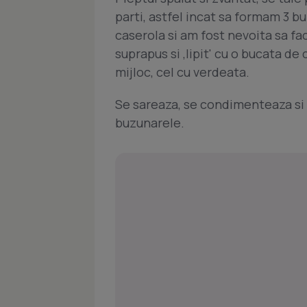
parti, astfel incat sa formam 3 b
caserola si am fost nevoita sa fa
suprapus si ,lipit' cu o bucata de
mijloc, cel cu verdeata.
Se sareaza, se condimenteaza si s
buzunarele.