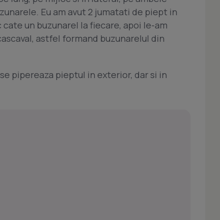
uzunarele. Eu am avut 2 jumatati de piept in
c cate un buzunarel la fiecare, apoi le-am
 cascaval, astfel formand buzunarelul din
e pipereaza pieptul in exterior, dar si in