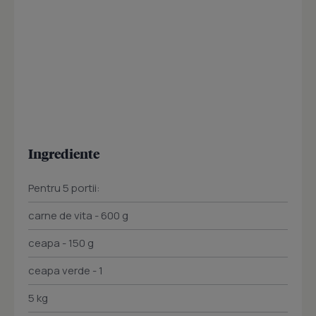
Ingrediente
Pentru 5 portii:
carne de vita - 600 g
ceapa - 150 g
ceapa verde - 1
5 kg