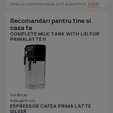
Pentru a comenta trebuie sa fii autentificat.
Log in
Recomandari pentru tine si
casa ta
COMPLETE MILK TANK WITH LID FOR
PRIMALATTE II
149.99 Lei
Adauga in cos
ESPRESSOR CAFEA PRIMA LATTE
SILVER