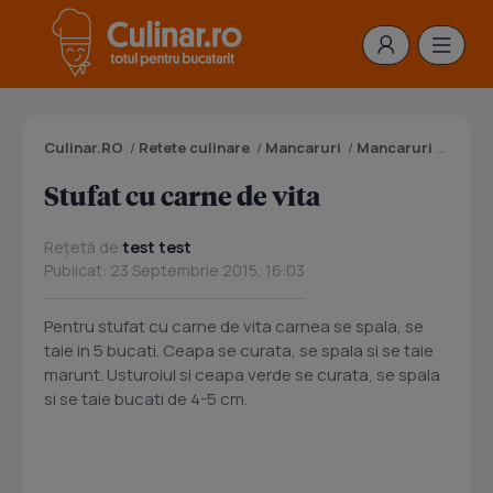
Culinar.RO
/
Retete culinare
/
Mancaruri
/
Mancaruri cu carne
Stufat cu carne de vita
Rețetă de
test test
Publicat: 23 Septembrie 2015, 16:03
Pentru stufat cu carne de vita carnea se spala, se
taie in 5 bucati. Ceapa se curata, se spala si se taie
marunt. Usturoiul si ceapa verde se curata, se spala
si se taie bucati de 4-5 cm.