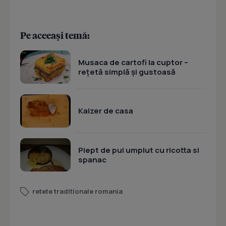
Pe aceeași temă:
Musaca de cartofi la cuptor –
rețetă simplă și gustoasă
Kaizer de casa
Piept de pui umplut cu ricotta si
spanac
retete traditionale romania