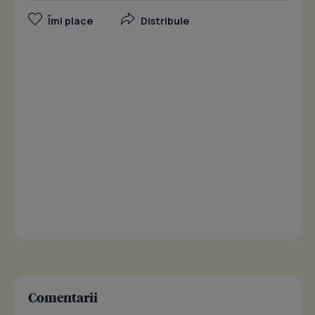
Îmi place
Distribuie
Comentarii