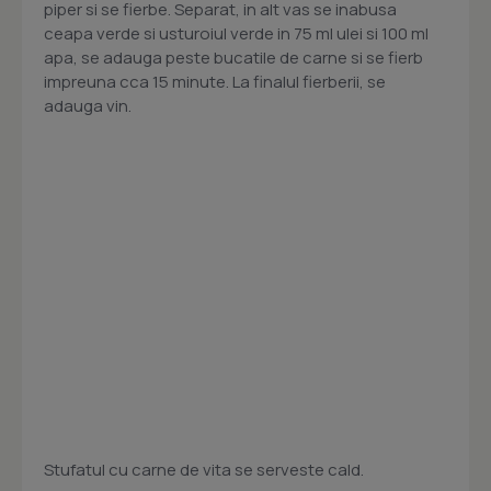
piper si se fierbe. Separat, in alt vas se inabusa
ceapa verde si usturoiul verde in 75 ml ulei si 100 ml
apa, se adauga peste bucatile de carne si se fierb
impreuna cca 15 minute. La finalul fierberii, se
adauga vin.
Stufatul cu carne de vita se serveste cald.