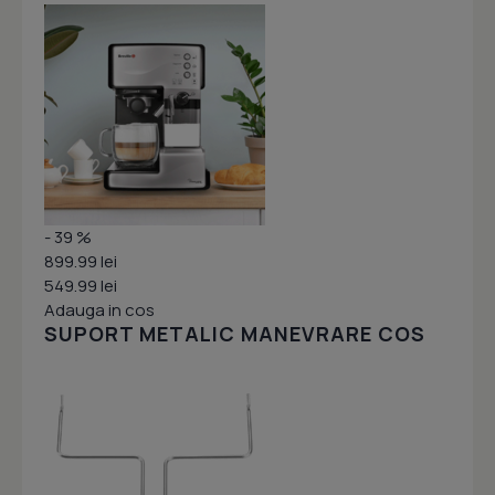
- 39 %
899.99 lei
549.99 lei
Adauga in cos
SUPORT METALIC MANEVRARE COS