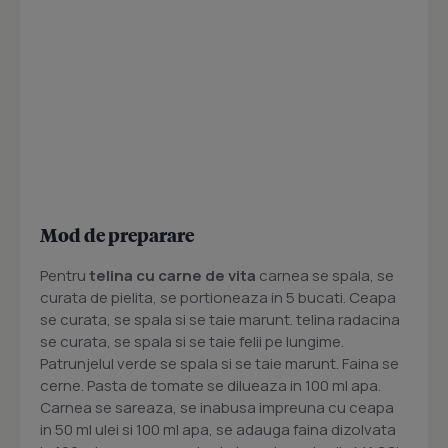
Mod de preparare
Pentru
telina cu carne de vita
carnea se spala, se
curata de pielita, se portioneaza in 5 bucati. Ceapa
se curata, se spala si se taie marunt. telina radacina
se curata, se spala si se taie felii pe lungime.
Patrunjelul verde se spala si se taie marunt. Faina se
cerne. Pasta de tomate se dilueaza in 100 ml apa.
Carnea se sareaza, se inabusa impreuna cu ceapa
in 50 ml ulei si 100 ml apa, se adauga faina dizolvata