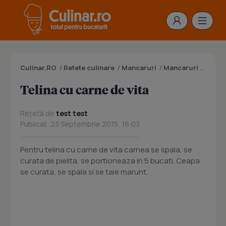
Culinar.RO
/
Retete culinare
/
Mancaruri
/
Mancaruri cu carne
Telina cu carne de vita
Rețetă de
test test
Publicat: 23 Septembrie 2015, 16:03
Pentru telina cu carne de vita carnea se spala, se
curata de pielita, se portioneaza in 5 bucati. Ceapa
se curata, se spala si se taie marunt.