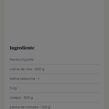
Ingrediente
Pentru 5 portii:
carne de vita - 600 g
telina radacina - 1
5 kg
ceapa - 300 g
pasta de tomate - 100 g