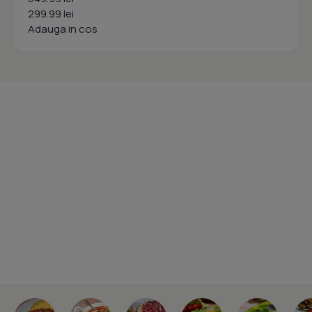
299.99 lei
Adauga in cos