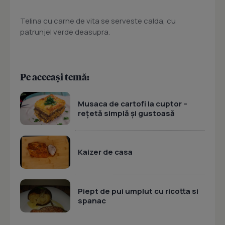
Telina cu carne de vita se serveste calda, cu
patrunjel verde deasupra.
Pe aceeași temă:
Musaca de cartofi la cuptor –
rețetă simplă și gustoasă
Kaizer de casa
Piept de pui umplut cu ricotta si
spanac