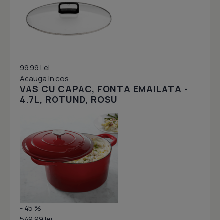
99.99 Lei
Adauga in cos
VAS CU CAPAC, FONTA EMAILATA -
4.7L, ROTUND, ROSU
- 45 %
549.99 lei