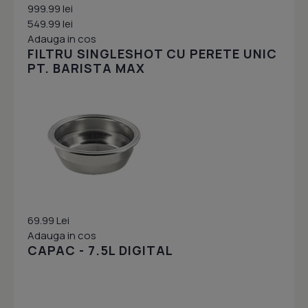
999.99 lei
549.99 lei
Adauga in cos
FILTRU SINGLESHOT CU PERETE UNIC
PT. BARISTA MAX
69.99 Lei
Adauga in cos
CAPAC - 7.5L DIGITAL