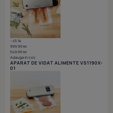
- 45 %
999.99 lei
549.99 lei
Adauga in cos
APARAT DE VIDAT ALIMENTE VS1190X-
01