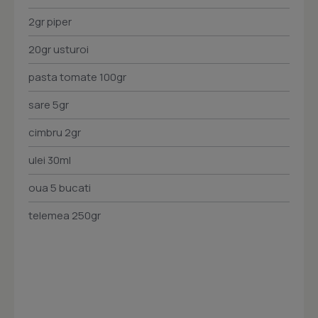
2gr piper
20gr usturoi
pasta tomate 100gr
sare 5gr
cimbru 2gr
ulei 30ml
oua 5 bucati
telemea 250gr