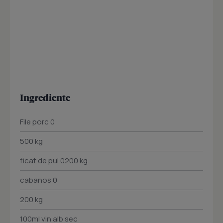
Ingrediente
File porc 0
500 kg
ficat de pui 0200 kg
cabanos 0
200 kg
100ml vin alb sec