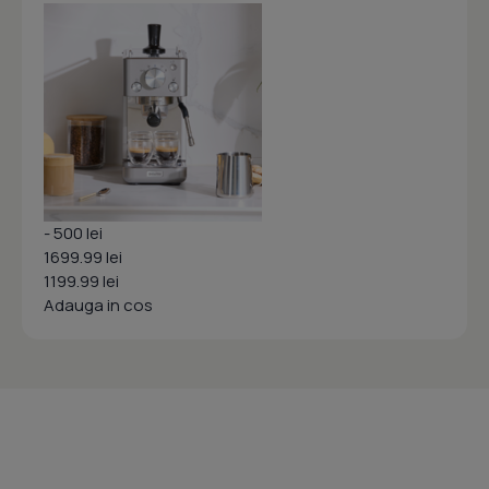
- 500 lei
1699.99 lei
1199.99 lei
Adauga in cos