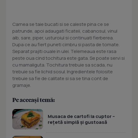
Carnea se taie bucati si se caleste pina ce se
patrunde, apoi adaugati ficateii, cabanosul, vinul
alb, sare, piper, usturoiul si continuati fierberea.
Dupa ce au fiert puneti cimbru si pasta de tomate.
Separat prajiti ouale in ulei. Telemeaua este rasa
peste oua cind tochitura este gata. Se poate servi si
cu mamaliguta. Tochitura trebuie sa scada, nu
trebuie sa fie lichid sosul. Ingredientele folosite
trebuie sa fie de calitate si sa se tina cont de
gramaje.
Pe aceeași temă:
Musaca de cartofi la cuptor –
rețetă simplă și gustoasă