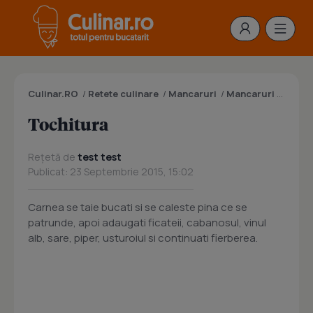
Culinar.RO
/
Retete culinare
/
Mancaruri
/
Mancaruri cu carne
Tochitura
Rețetă de
test test
Publicat: 23 Septembrie 2015, 15:02
Carnea se taie bucati si se caleste pina ce se
patrunde, apoi adaugati ficateii, cabanosul, vinul
alb, sare, piper, usturoiul si continuati fierberea.