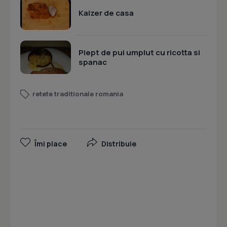
Kaizer de casa
Piept de pui umplut cu ricotta si
spanac
retete traditionale romania
Îmi place
Distribuie