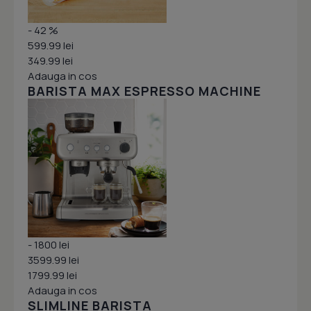
- 42 %
599.99 lei
349.99 lei
Adauga in cos
BARISTA MAX ESPRESSO MACHINE
- 1800 lei
3599.99 lei
1799.99 lei
Adauga in cos
SLIMLINE BARISTA