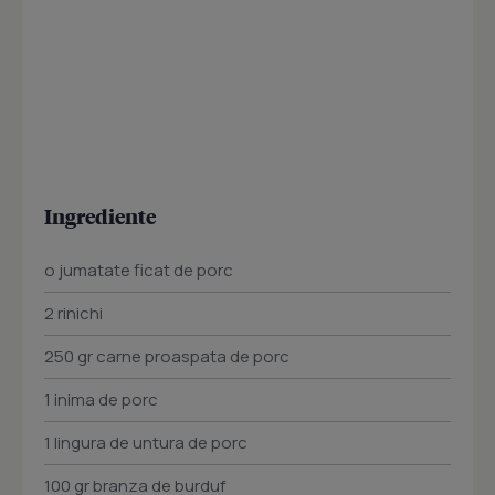
Ingrediente
o jumatate ficat de porc
2 rinichi
250 gr carne proaspata de porc
1 inima de porc
1 lingura de untura de porc
100 gr branza de burduf