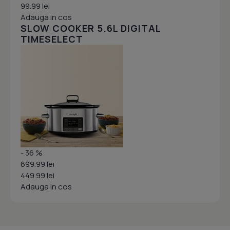
99.99 lei
Adauga in cos
SLOW COOKER 5.6L DIGITAL
TIMESELECT
- 36 %
699.99 lei
449.99 lei
Adauga in cos