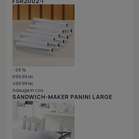
FSR2002-I
- 29 %
699.99 lei
499.99 lei
Adauga in cos
SANDWICH-MAKER PANINI LARGE