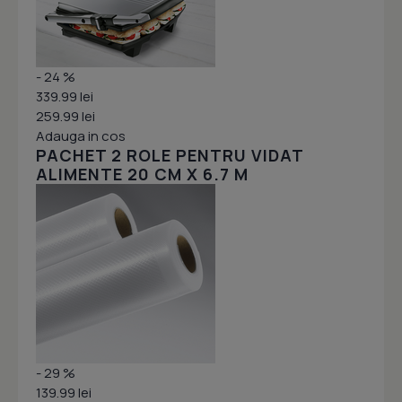
- 24 %
339.99 lei
259.99 lei
Adauga in cos
PACHET 2 ROLE PENTRU VIDAT
ALIMENTE 20 CM X 6.7 M
- 29 %
139.99 lei