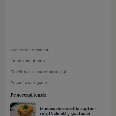
Alte retete romanesti:
Ciorba radauteana
Tochitura din maruntaie de pui
Tocanita de legume
Pe aceeași temă:
Musaca de cartofi la cuptor –
rețetă simplă și gustoasă