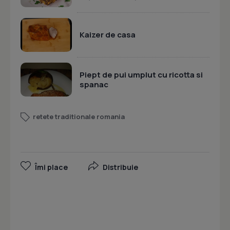
Kaizer de casa
Piept de pui umplut cu ricotta si
spanac
retete traditionale romania
Îmi place
Distribuie