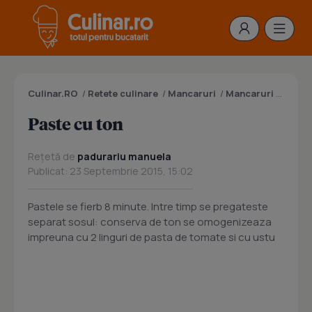
Culinar.RO
/
Retete culinare
/
Mancaruri
/
Mancaruri cu peste
Paste cu ton
Rețetă de
padurariu manuela
Publicat: 23 Septembrie 2015, 15:02
Pastele se fierb 8 minute. Intre timp se pregateste
separat sosul: conserva de ton se omogenizeaza
impreuna cu 2 linguri de pasta de tomate si cu ustu