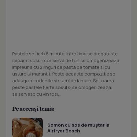
Pastele se fierb 8 minute. Intre timp se pregateste
separat sosul: conserva de ton se omogenizeaza
impreuna cu 2 linguri de pasta de tomate si cu
usturoiul maruntit. Peste aceasta compozitie se
adauga mirodeniile si sucul de lamaie. Se toarna
peste pastele fierte sosul si se omogenizeaza.
se servesc cu vin rosu.
Pe aceeași temă:
Somon cu sos de muștar la
Airfryer Bosch