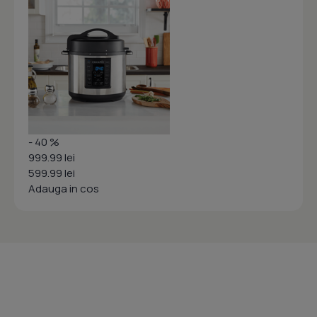
- 40 %
999.99 lei
599.99 lei
Adauga in cos