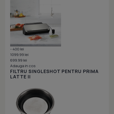
- 400 lei
1099.99 lei
699.99 lei
Adauga in cos
FILTRU SINGLESHOT PENTRU PRIMA
LATTE II