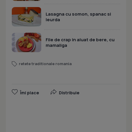
Lasagna cu somon, spanac si
leurda
File de crap in aluat de bere, cu
mamaliga
retete traditionale romania
Îmi place
Distribuie