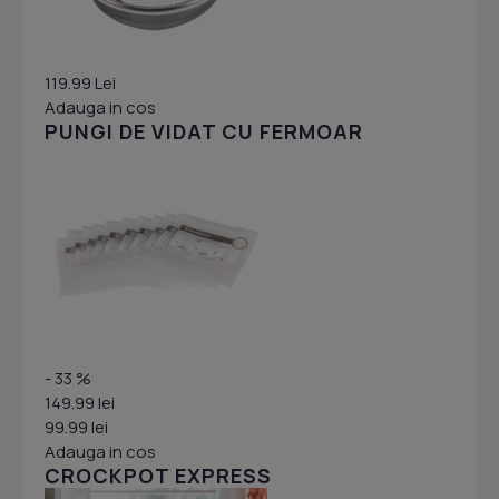
119.99 Lei
Adauga in cos
PUNGI DE VIDAT CU FERMOAR
- 33 %
149.99 lei
99.99 lei
Adauga in cos
CROCKPOT EXPRESS