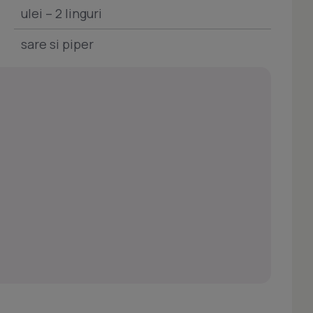
ulei – 2 linguri
sare si piper