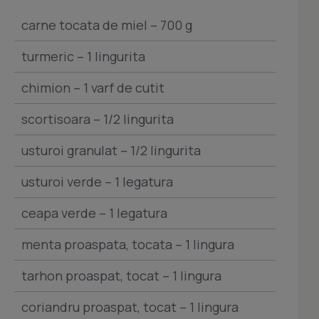
carne tocata de miel – 700 g
turmeric – 1 lingurita
chimion – 1 varf de cutit
scortisoara – 1/2 lingurita
usturoi granulat – 1/2 lingurita
usturoi verde – 1 legatura
ceapa verde – 1 legatura
menta proaspata, tocata – 1 lingura
tarhon proaspat, tocat – 1 lingura
coriandru proaspat, tocat – 1 lingura