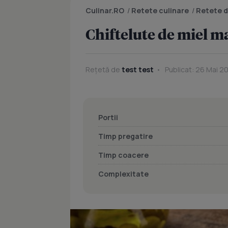
Culinar.RO
/
Retete culinare
/
Retete d
Chiftelute de miel m
Rețetă de
test test
Publicat: 26 Mai 20
Portii
Timp pregatire
Timp coacere
Complexitate