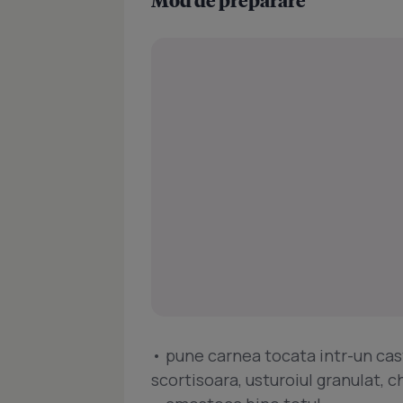
• pune carnea tocata intr-un cas
scortisoara, usturoiul granulat, c