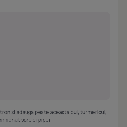
tron si adauga peste aceasta oul, turmericul,
himionul, sare si piper