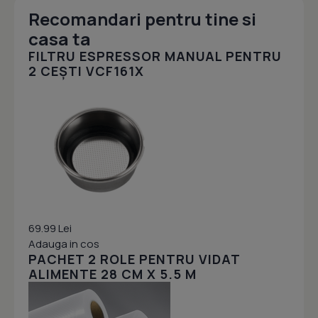
Recomandari pentru tine si
casa ta
FILTRU ESPRESSOR MANUAL PENTRU
2 CEȘTI VCF161X
69.99 Lei
Adauga in cos
PACHET 2 ROLE PENTRU VIDAT
ALIMENTE 28 CM X 5.5 M