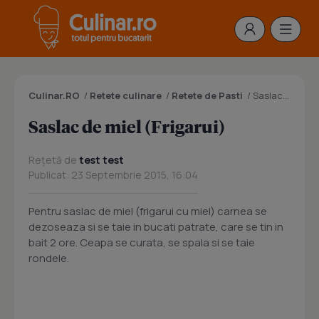
Culinar.RO
/
Retete culinare
/
Retete de Pasti
/
Saslac de miel (Frigarui)
Saslac de miel (Frigarui)
Rețetă de
test test
Publicat: 23 Septembrie 2015, 16:04
Pentru saslac de miel (frigarui cu miel) carnea se
dezoseaza si se taie in bucati patrate, care se tin in
bait 2 ore. Ceapa se curata, se spala si se taie
rondele.