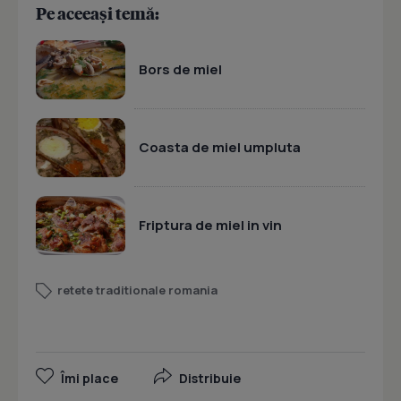
Pe aceeași temă:
Bors de miel
Coasta de miel umpluta
Friptura de miel in vin
retete traditionale romania
Îmi place
Distribuie