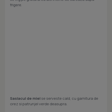
frigere.
Saslacul de miel
se serveste cald, cu garnitura de
orez si patrunjel verde deasupra.