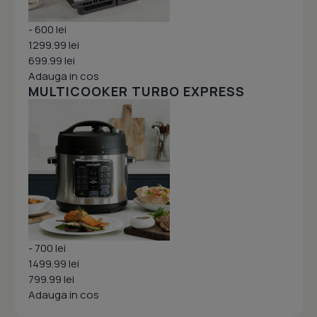
- 600 lei
1299.99 lei
699.99 lei
Adauga in cos
MULTICOOKER TURBO EXPRESS
- 700 lei
1499.99 lei
799.99 lei
Adauga in cos