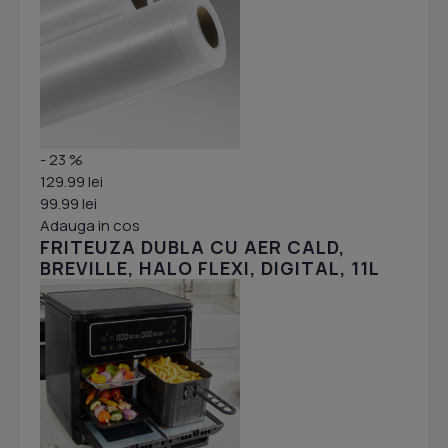
- 23 %
129.99 lei
99.99 lei
Adauga in cos
FRITEUZA DUBLA CU AER CALD,
BREVILLE, HALO FLEXI, DIGITAL, 11L