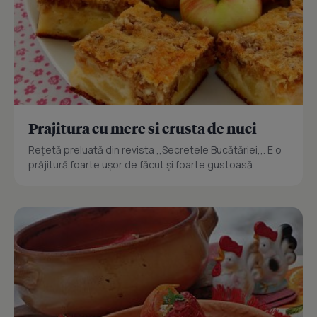
Prajitura cu mere si crusta de nuci
Reţetă preluată din revista ,,Secretele Bucătăriei,,. E o
prăjitură foarte uşor de făcut şi foarte gustoasă.