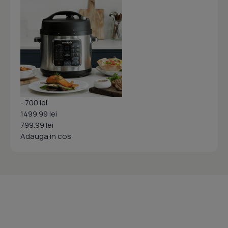
- 700 lei
1499.99 lei
799.99 lei
Adauga in cos