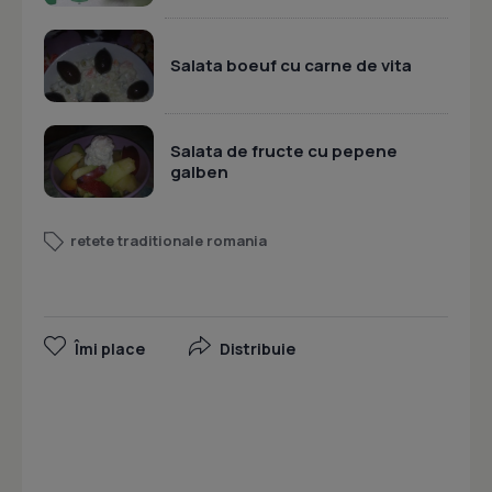
Salata boeuf cu carne de vita
Salata de fructe cu pepene
galben
retete traditionale romania
Îmi place
Distribuie