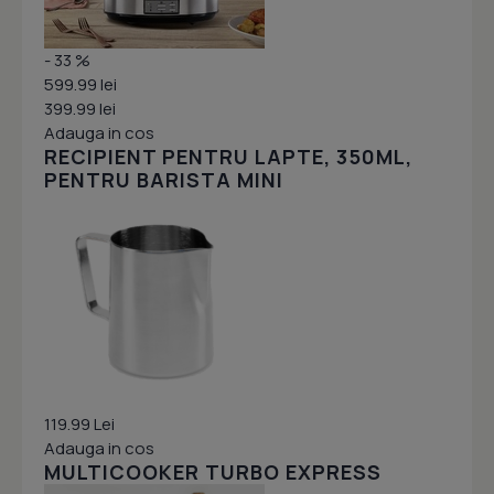
- 33 %
599.99 lei
399.99 lei
Adauga in cos
RECIPIENT PENTRU LAPTE, 350ML,
PENTRU BARISTA MINI
119.99 Lei
Adauga in cos
MULTICOOKER TURBO EXPRESS