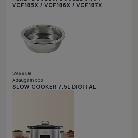
VCF185X / VCF186X / VCF187X
59.99 Lei
Adauga in cos
SLOW COOKER 7.5L DIGITAL