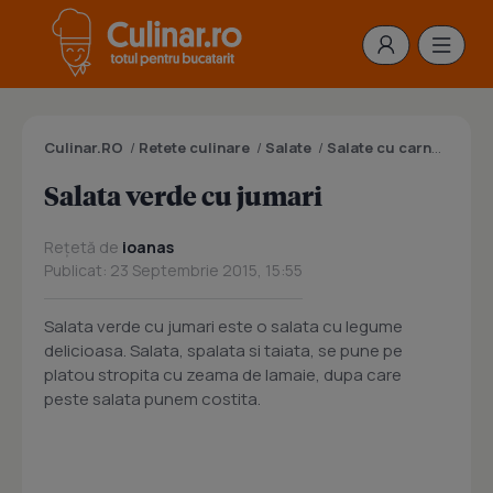
Culinar.RO
/
Retete culinare
/
Salate
/
Salate cu carne de vita
Salata verde cu jumari
Rețetă de
ioanas
Publicat: 23 Septembrie 2015, 15:55
Salata verde cu jumari este o salata cu legume
delicioasa. Salata, spalata si taiata, se pune pe
platou stropita cu zeama de lamaie, dupa care
peste salata punem costita.