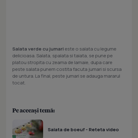
Salata verde cu jumari
este o salata cu legume
delicioasa. Salata, spalata si taiata, se pune pe
platou stropita cu zeama de lamaie, dupa care
peste salata punem costita facuta jumari si scursa
de untura. La final, peste jumari se adauga mararul
tocat.
Pe aceeași temă:
Salata de boeuf - Reteta video