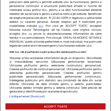
prelucram date pentru a permite website-ului sa functioneze, pentru a
personaliza continutul si anunturile publicitare afisate in functie de
interesele si/sau profilul dvs., pentru a va oferi functionalitati aferente
retelelor de socializare si pentru a analiza traficul pe website. Beneficiati
de drepturile prevazute de art. 15-22 din GDPR in legatura cu prelucrarea
datelor cu caracter personal. Aceste drepturi pot fi exercitate prin
modalitatea indicata
aici
. Prin click pe “ACCEPT TOATE”, acceptati
Barcute din vinete cu arpagic rosu
folosirea tuturor Tehnologiilor de tip Cookie, care implica inclusiv
acceptul dvs. cu privire la stocarea/accesarea informatiilor de catre
Un deliciu usor de preparat!
Vendor-ii cu care colaboram. Prin click pe “VREAU SA MODIFIC SETARILE
INDIVIDUAL” puteti schimba preferintele in mod individual, mai putin cele
legate de cookie strict necesare pentru functionarea website-ului.
Atât noi, cât și partenerii noștri prelucrăm datele pentru a oferi:
Stocarea și/sau accesarea informațiilor de pe un dispozitiv. Dezvoltarea
și îmbunătățirea serviciilor. Măsurarea performanței reclamelor.
Utilizarea profilurilor pentru selectarea conținutului personalizat.
Crearea profilurilor de conținut personalizat. Utilizarea profilurilor pentru
selectarea publicității personalizate. Crearea profilurilor pentru
publicitate personalizată. Măsurarea performanței conținutului.
Înțelegerea publicului prin statistici sau combinații de date din surse
diferite. Utilizarea de date limitate pentru a selecta publicitatea.
Utilizarea datelor limitate pentru a selecta conținutul. Date precise de
geolocație și identificarea prin scanarea dispozitivului.
Listă parteneri (furnizori)
Termeni si conditii
|
Politica de cookies
|
Politica de
confidentialitate
|
Gestionați preferințele
ACCEPT TOATE