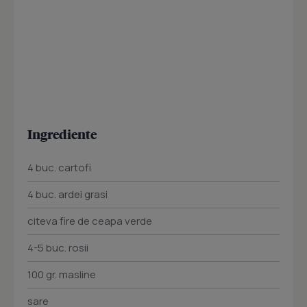
Ingrediente
4 buc. cartofi
4 buc. ardei grasi
citeva fire de ceapa verde
4-5 buc. rosii
100 gr. masline
sare