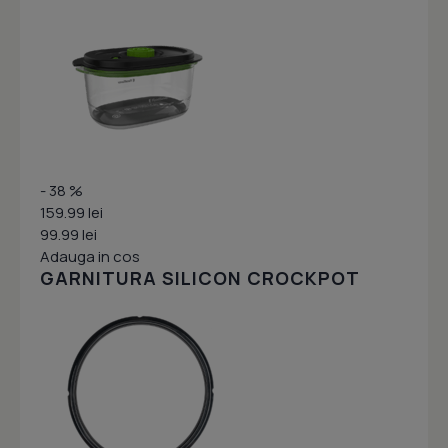
- 38 %
159.99 lei
99.99 lei
Adauga in cos
GARNITURA SILICON CROCKPOT