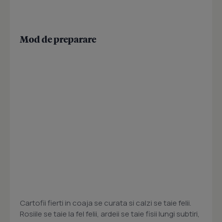
Mod de preparare
Cartofii fierti in coaja se curata si calzi se taie felii.
Rosiile se taie la fel felii, ardeii se taie fisii lungi subtiri,