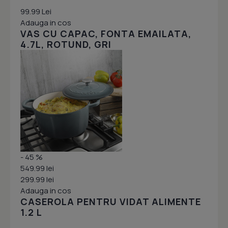
99.99 Lei
Adauga in cos
VAS CU CAPAC, FONTA EMAILATA,
4.7L, ROTUND, GRI
- 45 %
549.99 lei
299.99 lei
Adauga in cos
CASEROLA PENTRU VIDAT ALIMENTE
1.2 L