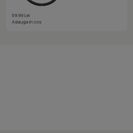
59.99 Lei
Adauga in cos