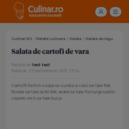
Culinar.RO
/
Retete culinare
/
Salate
/
Salate de legume
/
Sal
Salata de cartofi de vara
Rețetă de
test test
Publicat: 23 Septembrie 2015, 13:54
Cartofii fierti in coaja se curata si calzi se taie felii.
Rosiile se taie la fel felii, ardeii se taie fisii lungi subtiri,
cepele verzi se taie buca