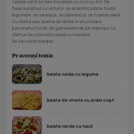
cepele verzi se taie bucatele cu cozi cu tot. Se
freaca platoul cu usturoi, se amesteca bine toate
legumele, se sareaza, se pipereaza, se toarna uleiul
cu otetul sau zeama de lamiie si se presara
patrunjelul tocat. Se garniseste de jur-imprejur cu
sferturi de rosii intercalate cu masline.
Se serveste imediat
Pe aceeași temă:
Salata calda cu legume
Salata de vinete cu ardei copt
Salata verde cu naut