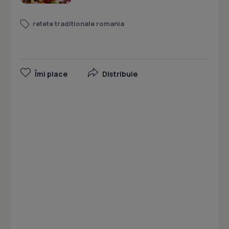
retete traditionale romania
Îmi place
Distribuie