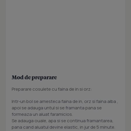
Mod de preparare
Preparare cosulete cu faina de in si orz:
Intr-un bol se amesteca faina de in, orz si faina alba ,
apoi se adauga untul si se framanta pana se
formeaza un aluat faramicios.
Se adauga ouale, apa si se continua framantarea,
pana cand aluatul devine elastic, in jur de 5 minute.