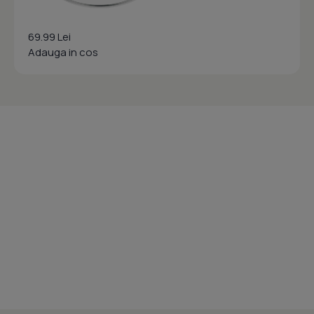
69.99 Lei
Adauga in cos