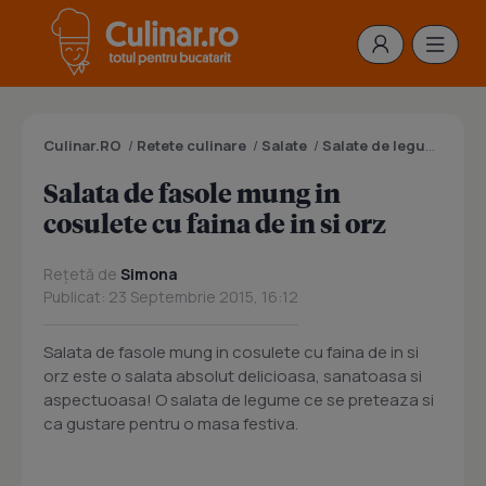
Culinar.RO
/
Retete culinare
/
Salate
/
Salate de legume
/
Sal
Salata de fasole mung in
cosulete cu faina de in si orz
Rețetă de
Simona
Publicat: 23 Septembrie 2015, 16:12
Salata de fasole mung in cosulete cu faina de in si
orz este o salata absolut delicioasa, sanatoasa si
aspectuoasa! O salata de legume ce se preteaza si
ca gustare pentru o masa festiva.