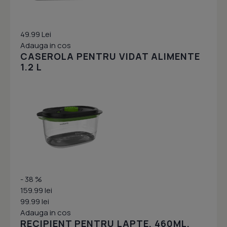
49.99 Lei
Adauga in cos
CASEROLA PENTRU VIDAT ALIMENTE
1.2 L
- 38 %
159.99 lei
99.99 lei
Adauga in cos
RECIPIENT PENTRU LAPTE, 460ML,