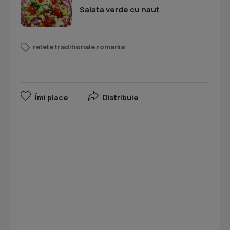
Salata verde cu naut
retete traditionale romania
Îmi place
Distribuie