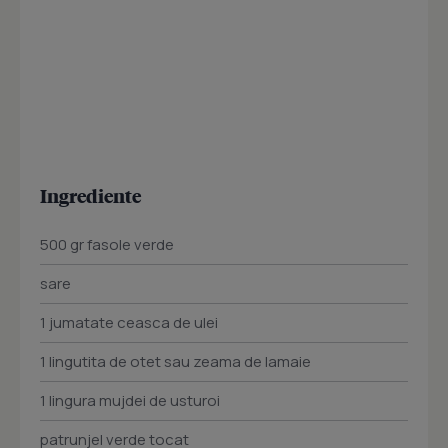
Ingrediente
500 gr fasole verde
sare
1 jumatate ceasca de ulei
1 lingutita de otet sau zeama de lamaie
1 lingura mujdei de usturoi
patrunjel verde tocat