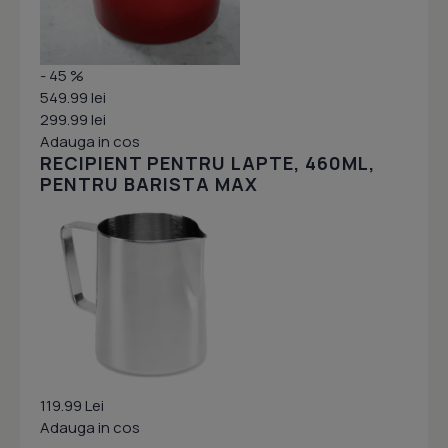
- 45 %
549.99 lei
299.99 lei
Adauga in cos
RECIPIENT PENTRU LAPTE, 460ML,
PENTRU BARISTA MAX
119.99 Lei
Adauga in cos