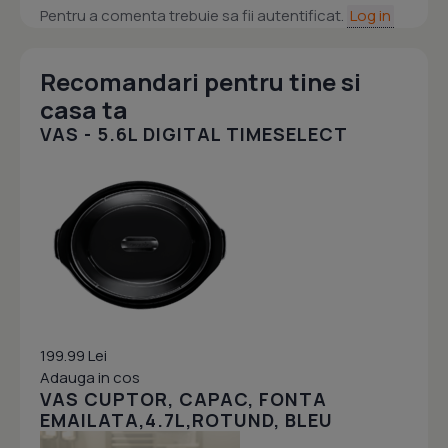
Pentru a comenta trebuie sa fii autentificat.
Log in
Recomandari pentru tine si
casa ta
VAS - 5.6L DIGITAL TIMESELECT
199.99 Lei
Adauga in cos
VAS CUPTOR, CAPAC, FONTA
EMAILATA,4.7L,ROTUND, BLEU