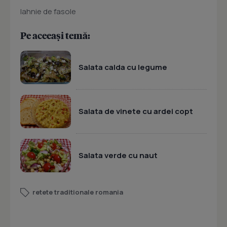
Iahnie de fasole
Pe aceeași temă:
Salata calda cu legume
Salata de vinete cu ardei copt
Salata verde cu naut
retete traditionale romania