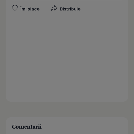
Îmi place
Distribuie
Comentarii