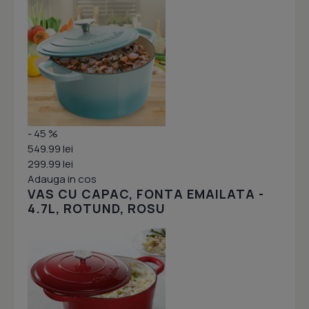
- 45 %
549.99 lei
299.99 lei
Adauga in cos
VAS CU CAPAC, FONTA EMAILATA -
4.7L, ROTUND, ROSU