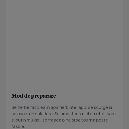
Mod de preparare
Se fierbe fasolea in apa fierbinte, apoi se scurge si
se asaza in salatiera. Se amesteca ulei cu otet, sare
si putin mujdei, se freaca bine si se toarna peste
fasole.