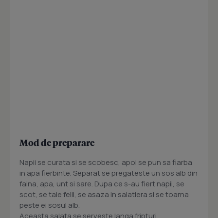
Mod de preparare
Napii se curata si se scobesc, apoi se pun sa fiarba
in apa fierbinte. Separat se pregateste un sos alb din
faina, apa, unt si sare. Dupa ce s-au fiert napii, se
scot, se taie felii, se asaza in salatiera si se toarna
peste ei sosul alb.
Aceasta salata se serveste langa fripturi.