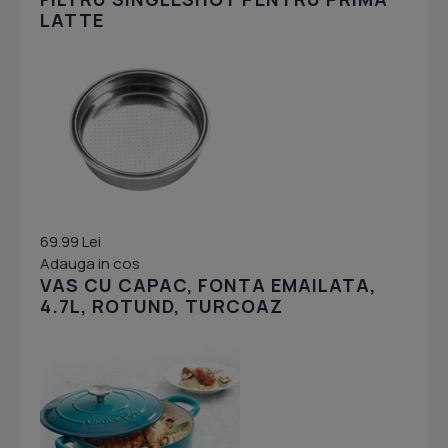
LATTE
69.99 Lei
Adauga in cos
VAS CU CAPAC, FONTA EMAILATA,
4.7L, ROTUND, TURCOAZ