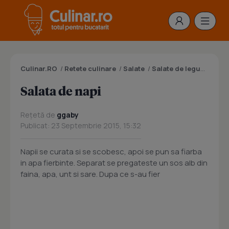
Culinar.RO
/
Retete culinare
/
Salate
/
Salate de legume
/
Sal
Salata de napi
Rețetă de
ggaby
Publicat: 23 Septembrie 2015, 15:32
Napii se curata si se scobesc, apoi se pun sa fiarba
in apa fierbinte. Separat se pregateste un sos alb din
faina, apa, unt si sare. Dupa ce s-au fier