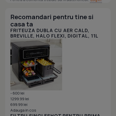
Recomandari pentru tine si
casa ta
FRITEUZA DUBLA CU AER CALD,
BREVILLE, HALO FLEXI, DIGITAL, 11L
- 600 lei
1299.99 lei
699.99 lei
Adauga in cos
FILTRU SINGLESHOT PENTRU PRIMA