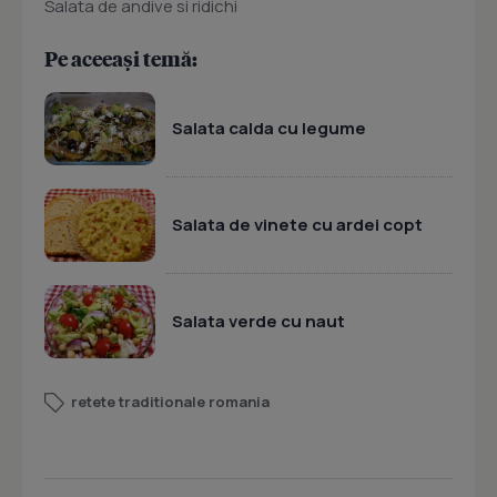
Salata de andive si ridichi
Pe aceeași temă:
Salata calda cu legume
Salata de vinete cu ardei copt
Salata verde cu naut
retete traditionale romania