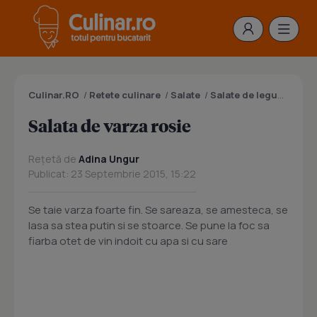
Culinar.RO
/
Retete culinare
/
Salate
/
Salate de legume
/
Sal
Salata de varza rosie
Rețetă de
Adina Ungur
Publicat: 23 Septembrie 2015, 15:22
Se taie varza foarte fin. Se sareaza, se amesteca, se
lasa sa stea putin si se stoarce. Se pune la foc sa
fiarba otet de vin indoit cu apa si cu sare