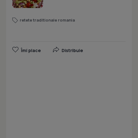
retete traditionale romania
Îmi place
Distribuie