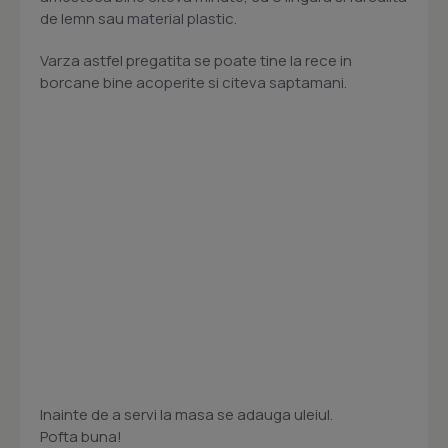
de lemn sau material plastic.
Varza astfel pregatita se poate tine la rece in
borcane bine acoperite si citeva saptamani.
Inainte de a servi la masa se adauga uleiul.
Pofta buna!