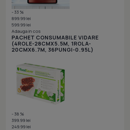
- 33 %
899.99 lei
599.99 lei
Adauga in cos
PACHET CONSUMABILE VIDARE
(4ROLE-28CMX5.5M, 1ROLA-
20CMX6.7M, 36PUNGI-0.95L)
- 38 %
399.99 lei
249.99 lei