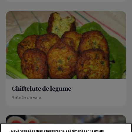
Chiftelute de legume
Retete de vara.
Nouă ne pasă ca datele tale personale să rămână confidențiale