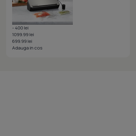
- 400 lei
1099.99 lei
699.99 lei
Adauga in cos