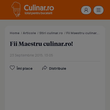
Home
/
Articole
/
Stiri culinar.ro
/
Fii Maestru culinar.ro!
Fii Maestru culinar.ro!
23 Septembrie 2015, 13:05
Îmi place
Distribuie