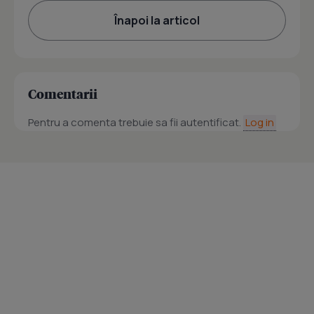
Înapoi la articol
Comentarii
Pentru a comenta trebuie sa fii autentificat.
Log in