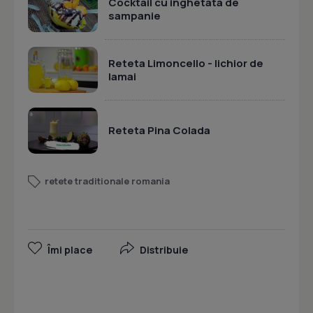
Cocktail cu inghetata de
sampanie
Reteta Limoncello - lichior de
lamai
Reteta Pina Colada
retete traditionale romania
Îmi place
Distribuie