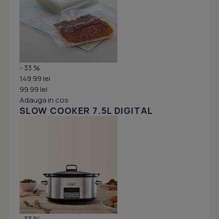
- 33 %
149.99 lei
99.99 lei
Adauga in cos
SLOW COOKER 7.5L DIGITAL
- 33 %