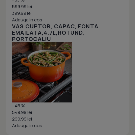
599.99 lei
399.99 lei
Adauga in cos
VAS CUPTOR, CAPAC, FONTA
EMAILATA,4.7L,ROTUND,
PORTOCALIU
- 45 %
549.99 lei
299.99 lei
Adauga in cos