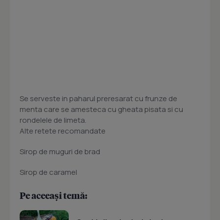
Se serveste in paharul preresarat cu frunze de
menta care se amesteca cu gheata pisata si cu
rondelele de limeta.
Alte retete recomandate
Sirop de muguri de brad
Sirop de caramel
Pe aceeași temă: