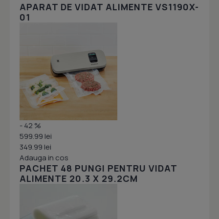
APARAT DE VIDAT ALIMENTE VS1190X-
01
- 42 %
599.99 lei
349.99 lei
Adauga in cos
PACHET 48 PUNGI PENTRU VIDAT
ALIMENTE 20.3 X 29.2CM