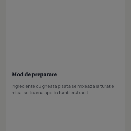
Mod de preparare
Ingrediente cu gheata pisata se mixeaza la turatie
mica, se toarna apoi in tumblerul racit.