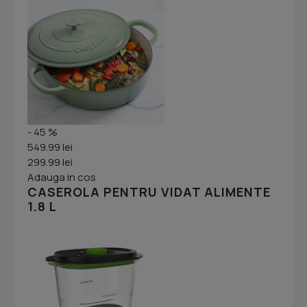
- 45 %
549.99 lei
299.99 lei
Adauga in cos
CASEROLA PENTRU VIDAT ALIMENTE
1.8 L