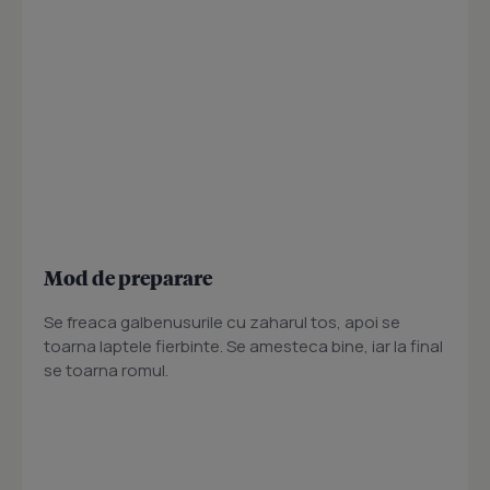
Mod de preparare
Se freaca galbenusurile cu zaharul tos, apoi se
toarna laptele fierbinte. Se amesteca bine, iar la final
se toarna romul.