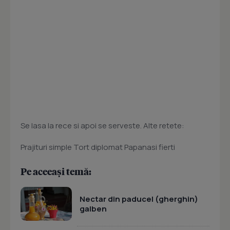
Se lasa la rece si apoi se serveste. Alte retete:
Prajituri simple Tort diplomat Papanasi fierti
Pe aceeași temă:
Nectar din paducel (gherghin)
galben