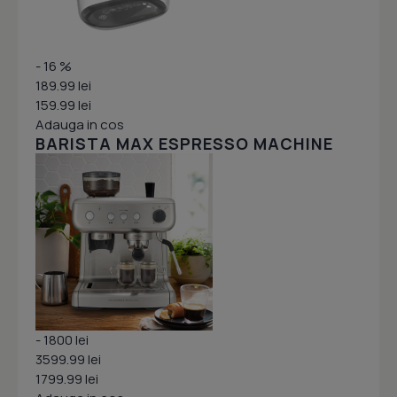
- 16 %
189.99 lei
159.99 lei
Adauga in cos
BARISTA MAX ESPRESSO MACHINE
- 1800 lei
3599.99 lei
1799.99 lei