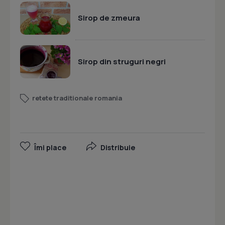
Sirop de zmeura
Sirop din struguri negri
retete traditionale romania
Îmi place
Distribuie