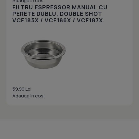
Adauga in cos
FILTRU ESPRESSOR MANUAL CU
PERETE DUBLU, DOUBLE SHOT
VCF185X / VCF186X / VCF187X
59.99 Lei
Adauga in cos