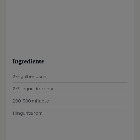
Ingrediente
2-3 galbenusuri
2-3 linguri de zahar
200-300 ml lapte
1 lingurita rom