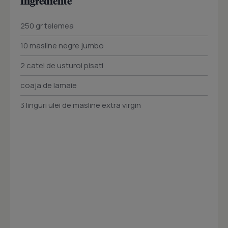
Ingrediente
250 gr telemea
10 masline negre jumbo
2 catei de usturoi pisati
coaja de lamaie
3 linguri ulei de masline extra virgin