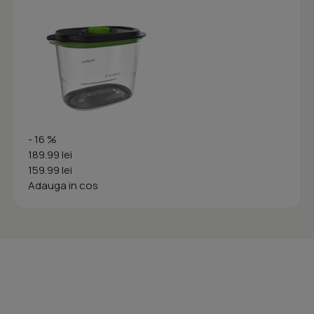
- 16 %
189.99 lei
159.99 lei
Adauga in cos