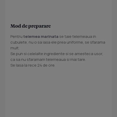
Mod de preparare
Pentru
telemea marinata
se taie telemeaua in
cubulete, nu o sa iasa ele prea uniforme, se sfarama
mult.
Se pun si celelalte ingrediente si se amesteca usor,
ca sa nu sfaramam telemeaua si mai tare.
Se lasa la rece 24 de ore.