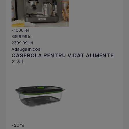
- 1000 lei
3399.99 lei
2399.99 lei
Adauga in cos
CASEROLA PENTRU VIDAT ALIMENTE
2.3 L
- 20 %