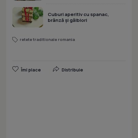
Cuburi aperitiv cu spanac,
brânză și gălbiori
retete traditionale romania
Îmi place
Distribuie