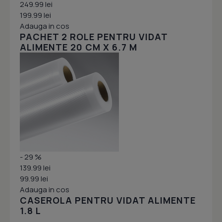
249.99 lei
199.99 lei
Adauga in cos
PACHET 2 ROLE PENTRU VIDAT
ALIMENTE 20 CM X 6.7 M
- 29 %
139.99 lei
99.99 lei
Adauga in cos
CASEROLA PENTRU VIDAT ALIMENTE
1.8 L