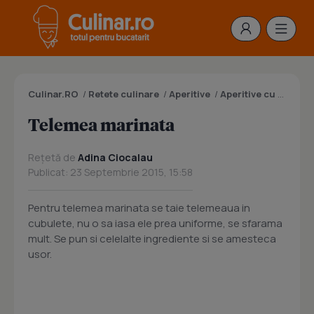
Culinar.RO
/
Retete culinare
/
Aperitive
/
Aperitive cu branza
Telemea marinata
Rețetă de
Adina Ciocalau
Publicat: 23 Septembrie 2015, 15:58
Pentru telemea marinata se taie telemeaua in
cubulete, nu o sa iasa ele prea uniforme, se sfarama
mult. Se pun si celelalte ingrediente si se amesteca
usor.