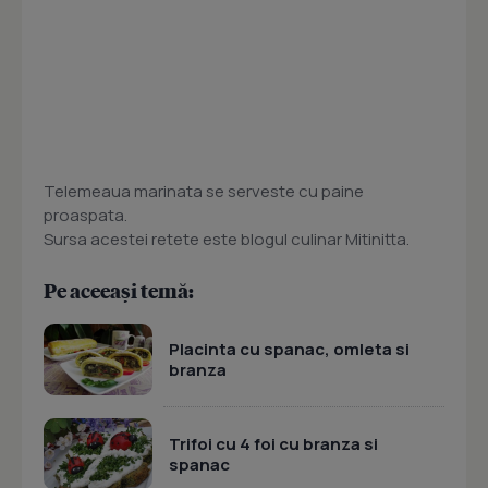
Telemeaua marinata se serveste cu paine
proaspata.
Sursa acestei retete este blogul culinar Mitinitta.
Pe aceeași temă:
Placinta cu spanac, omleta si
branza
Trifoi cu 4 foi cu branza si
spanac