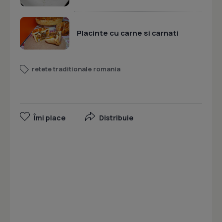
Placinte cu carne si carnati
retete traditionale romania
Îmi place
Distribuie