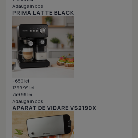
Adauga in cos
PRIMA LATTE BLACK
- 650 lei
1399.99 lei
749.99 lei
Adauga in cos
APARAT DE VIDARE VS2190X