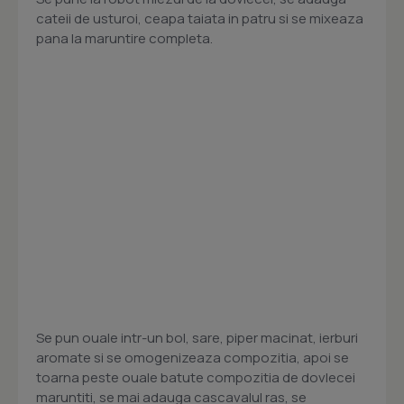
cateii de usturoi, ceapa taiata in patru si se mixeaza
pana la maruntire completa.
Se pun ouale intr-un bol, sare, piper macinat, ierburi
aromate si se omogenizeaza compozitia, apoi se
toarna peste ouale batute compozitia de dovlecei
maruntiti, se mai adauga cascavalul ras, se