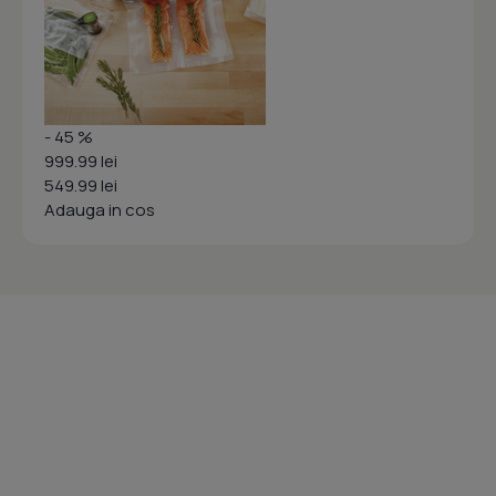
- 45 %
999.99 lei
549.99 lei
Adauga in cos