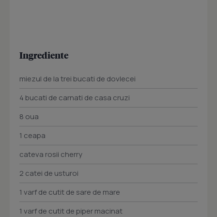
Ingrediente
miezul de la trei bucati de dovlecei
4 bucati de carnati de casa cruzi
8 oua
1 ceapa
cateva rosii cherry
2 catei de usturoi
1 varf de cutit de sare de mare
1 varf de cutit de piper macinat