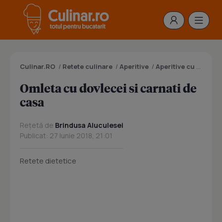
Culinar.RO
/
Retete culinare
/
Aperitive
/
Aperitive cu carne
/
Omleta cu dovlecei si carnati de
casa
Rețetă de
Brindusa Aluculesei
Publicat: 27 Iunie 2018, 21:01
Retete dietetice