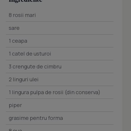
8 rosii mari
sare
1 ceapa
1 catel de usturoi
3 crengute de cimbru
2 linguri ulei
1 lingura pulpa de rosii (din conserva)
piper
grasime pentru forma
8 oua