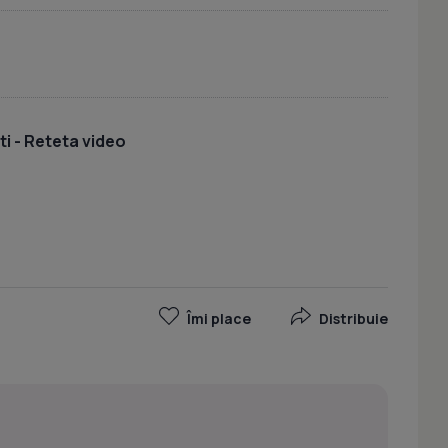
ti - Reteta video
Îmi place
Distribuie