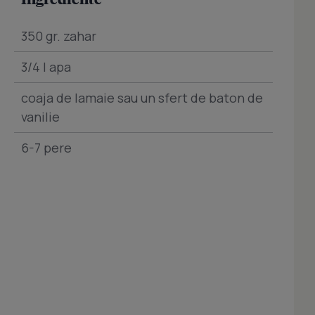
350 gr. zahar
3/4 l apa
coaja de lamaie sau un sfert de baton de
vanilie
6-7 pere