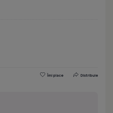
Îmi place
Distribuie