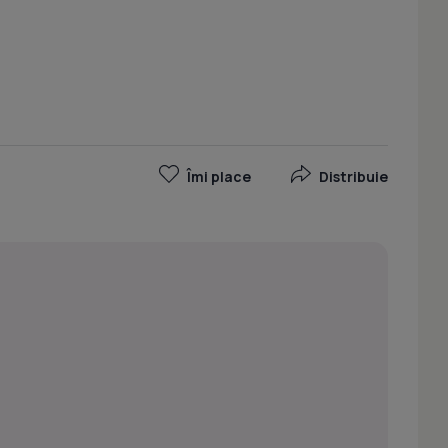
Îmi place
Distribuie