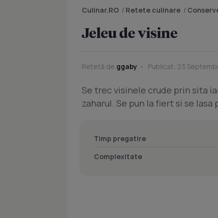
Culinar.RO
/
Retete culinare
/
Conserve
Jeleu de visine
Rețetă de
ggaby
Publicat: 23 Septembr
Se trec visinele crude prin sita 
zaharul. Se pun la fiert si se lasa
Timp pregatire
Complexitate