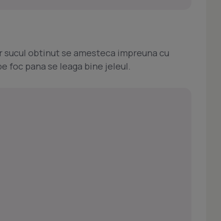
iar sucul obtinut se amesteca impreuna cu
 pe foc pana se leaga bine jeleul.