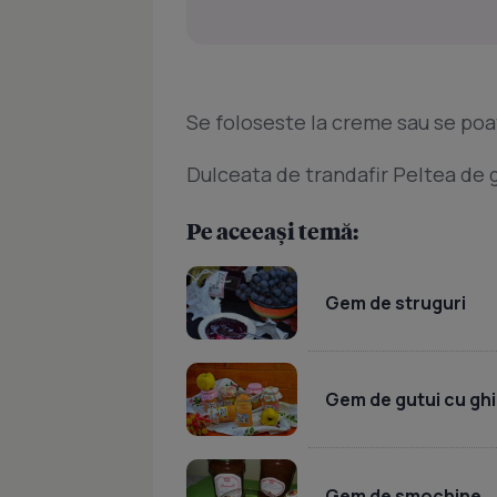
Se foloseste la creme sau se poa
Dulceata de trandafir Peltea de 
Pe aceeași temă:
Gem de struguri
Gem de gutui cu gh
Gem de smochine