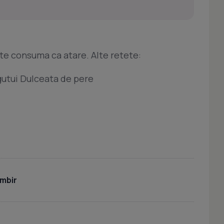
te consuma ca atare. Alte retete:
gutui Dulceata de pere
imbir