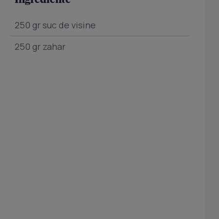
250 gr suc de visine
250 gr zahar