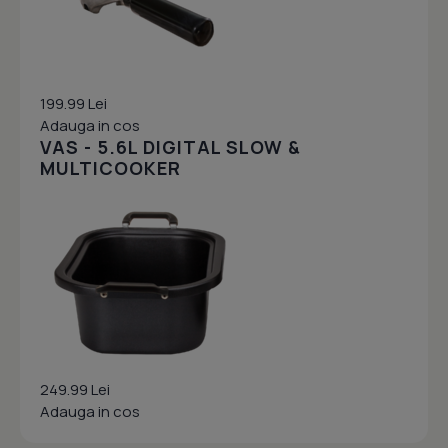
199.99 Lei
Adauga in cos
VAS - 5.6L DIGITAL SLOW &
MULTICOOKER
249.99 Lei
Adauga in cos