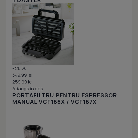
TOASTER
- 26 %
349.99 lei
259.99 lei
Adauga in cos
PORTAFILTRU PENTRU ESPRESSOR
MANUAL VCF186X / VCF187X