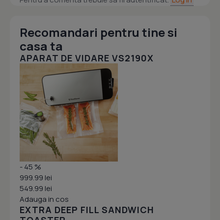
Recomandari pentru tine si
casa ta
APARAT DE VIDARE VS2190X
- 45 %
999.99 lei
549.99 lei
Adauga in cos
EXTRA DEEP FILL SANDWICH