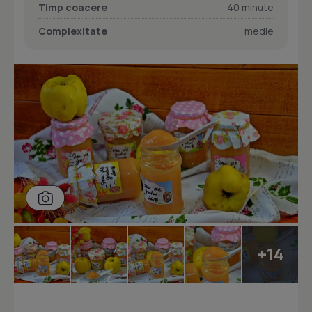
Timp coacere
40 minute
Complexitate
medie
+14