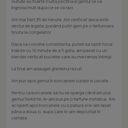
Gutuile au foarte multa pectina si gemul se va
îngrosa mult dupa ce se va raci.
Am mai fiert 35 de minute. Am verificat daca este
destul de legata, punând putin gem pe o farfurioara
tinuta la congelator.
Daca va convine consistenta, puteti sa opriti focul.
Inainte cu 10 minute de a fi gata, am pasat cu un
blender verticat bucatile care au mai ramas întregi.
La final am adaugat ghimbirul razuit.
Am pus apoi gemul în borcanele curate si uscate.
Pentru ca borcanele sa nu se sparga când am pus
gemul fierbinte, le-am pus pe o farfurie metalica. Am
acoperit apoi borcanele cu o patura si le-am lasat
pâna a doua zi, dupa care le-am depozitat în
camara.