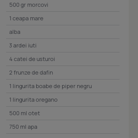
500 gr morcovi
1 ceapa mare
alba
3 ardei iuti
4 catei de usturoi
2 frunze de dafin
1 lingurita boabe de piper negru
1 lingurita oregano
500 ml otet
750 ml apa