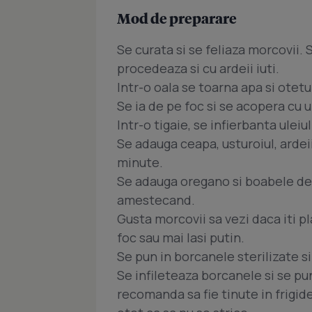
Mod de preparare
Se curata si se feliaza morcovii. S
procedeaza si cu ardeii iuti.
Intr-o oala se toarna apa si otetu
Se ia de pe foc si se acopera cu u
Intr-o tigaie, se infierbanta uleiu
Se adauga ceapa, usturoiul, ardeii 
minute.
Se adauga oregano si boabele de p
amestecand.
Gusta morcovii sa vezi daca iti pl
foc sau mai lasi putin.
Se pun in borcanele sterilizate s
Se infileteaza borcanele si se p
recomanda sa fie tinute in frigide