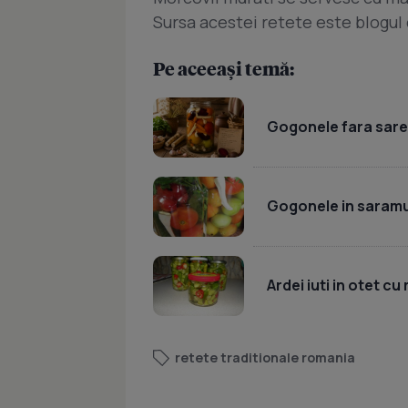
Sursa acestei retete este blogul 
Pe aceeași temă:
Gogonele fara sare
Gogonele in saram
Ardei iuti in otet cu
retete traditionale romania