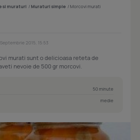
 si muraturi
/
Muraturi simple
/
Morcovi murati
 Septembrie 2015, 15:53
i murati sunt o delicioasa reteta de
aveti nevoie de 500 gr morcovi.
50 minute
medie