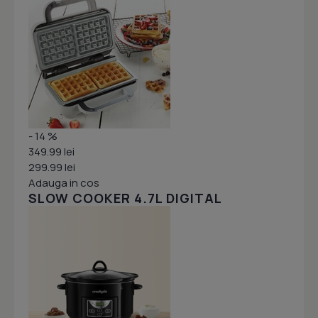
- 14 %
349.99 lei
299.99 lei
Adauga in cos
SLOW COOKER 4.7L DIGITAL