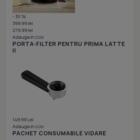
- 30 %
399.99 lei
279.99 lei
Adauga in cos
PORTA-FILTER PENTRU PRIMA LATTE
II
149.99 Lei
Adauga in cos
PACHET CONSUMABILE VIDARE