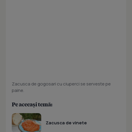
Zacusca de gogosari cu ciuperci se serveste pe
paine.
Pe aceeași temă:
Zacusca de vinete