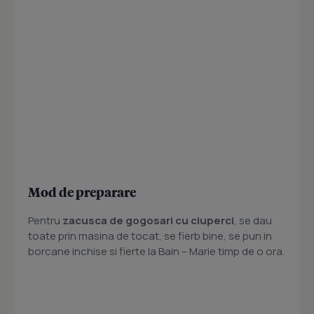
Mod de preparare
Pentru
zacusca de gogosari cu ciuperci
, se dau
toate prin masina de tocat, se fierb bine, se pun in
borcane inchise si fierte la Bain – Marie timp de o ora.