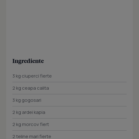
Ingrediente
3 kg ciuperci fierte
2 kg ceapa calita
3 kg gogosari
2 kg ardei kapia
2 kg morcov fiert
2 teline mari fierte