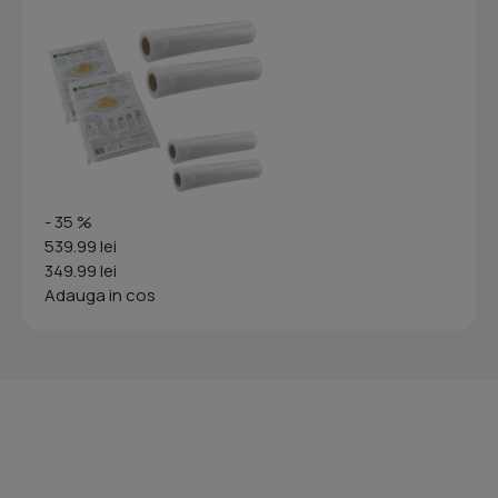
- 35 %
539.99 lei
349.99 lei
Adauga in cos