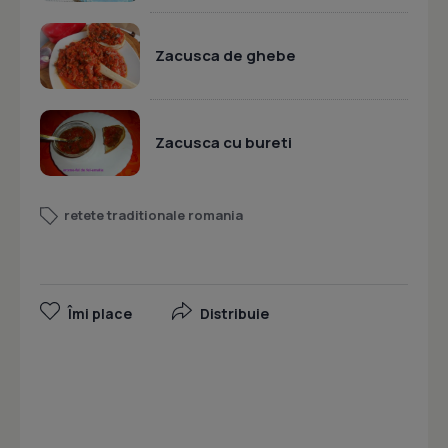
Zacusca de ghebe
Zacusca cu bureti
retete traditionale romania
Îmi place
Distribuie