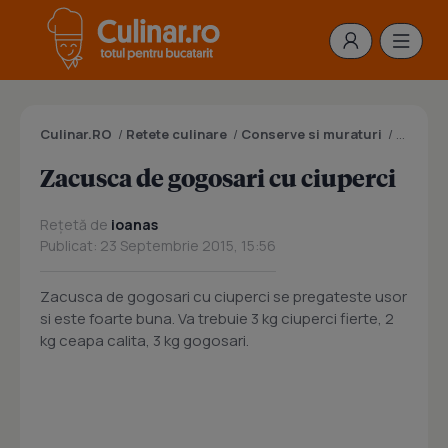
Culinar.RO
/
Retete culinare
/
Conserve si muraturi
/
Zacusc
Zacusca de gogosari cu ciuperci
Rețetă de
ioanas
Publicat: 23 Septembrie 2015, 15:56
Zacusca de gogosari cu ciuperci se pregateste usor
si este foarte buna. Va trebuie 3 kg ciuperci fierte, 2
kg ceapa calita, 3 kg gogosari.